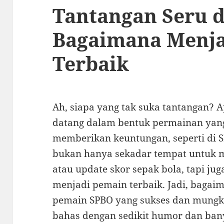
Tantangan Seru 
Bagaimana Menja
Terbaik
Ah, siapa yang tak suka tantangan? A
datang dalam bentuk permainan yan
memberikan keuntungan, seperti di S
bukan hanya sekadar tempat untuk m
atau update skor sepak bola, tapi ju
menjadi pemain terbaik. Jadi, bagaim
pemain SPBO yang sukses dan mungkin,
bahas dengan sedikit humor dan bany