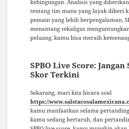
kebingungan. Analisis yang diberik
tentang tim mana yang layak diberi 
pemain yang lebih berpengalaman, S
menantang sekaligus menguntungkan
peluang, kamu bisa meraih kemenang
SPBO Live Score: Jangan
Skor Terkini
Sekarang, mari kita bicara soal
https://www.salstacosalamexicana.
kamu manfaatkan selama pertanding
kamu sedang bertaruh, dan pertandi
SPBO live score, kamu mungkin akan