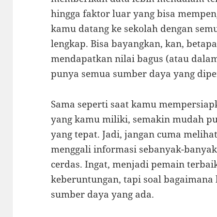
hingga faktor luar yang bisa mempeng
kamu datang ke sekolah dengan semu
lengkap. Bisa bayangkan, kan, bet
mendapatkan nilai bagus (atau dalam
punya semua sumber daya yang dipe
Sama seperti saat kamu mempersiapk
yang kamu miliki, semakin mudah p
yang tepat. Jadi, jangan cuma meliha
menggali informasi sebanyak-banyak
cerdas. Ingat, menjadi pemain terbai
keberuntungan, tapi soal bagaiman
sumber daya yang ada.