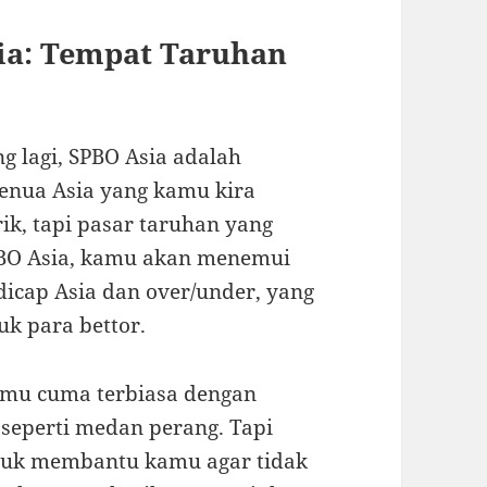
ia: Tempat Taruhan
g lagi, SPBO Asia adalah
 benua Asia yang kamu kira
ik, tapi pasar taruhan yang
SPBO Asia, kamu akan menemui
dicap Asia dan over/under, yang
k para bettor.
kamu cuma terbiasa dengan
a seperti medan perang. Tapi
ntuk membantu kamu agar tidak