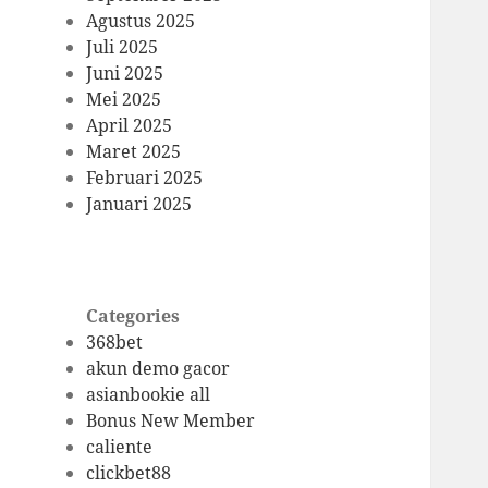
Agustus 2025
Juli 2025
Juni 2025
Mei 2025
April 2025
Maret 2025
Februari 2025
Januari 2025
Categories
368bet
akun demo gacor
asianbookie all
Bonus New Member
caliente
clickbet88