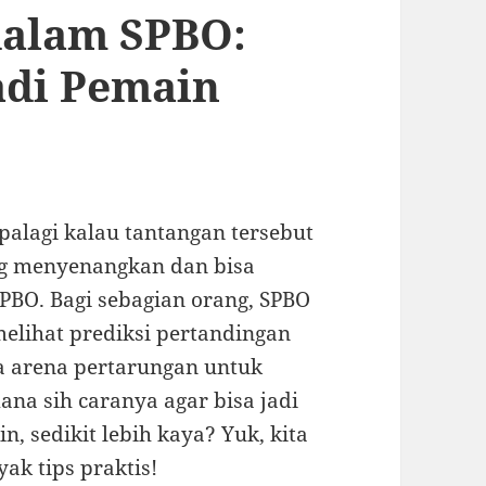
dalam SPBO:
di Pemain
palagi kalau tantangan tersebut
g menyenangkan dan bisa
PBO. Bagi sebagian orang, SPBO
elihat prediksi pertandingan
ga arena pertarungan untuk
ana sih caranya agar bisa jadi
 sedikit lebih kaya? Yuk, kita
ak tips praktis!