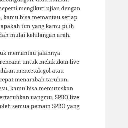
seperti mengikuti ujian dengan
re, kamu bisa memantau setiap
apakah tim yang kamu pilih
dah mulai kehilangan arah.
ntuk memantau jalannya
erencana untuk melakukan live
ruhkan mencetak gol atau
 cepat menambah taruhan.
 lesu, kamu bisa memutuskan
ertaruhkan uangmu. SPBO live
ki oleh semua pemain SPBO yang