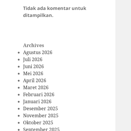
Tidak ada komentar untuk
ditampilkan.
Archives
Agustus 2026
Juli 2026
Juni 2026
Mei 2026
April 2026
Maret 2026
Februari 2026
Januari 2026
Desember 2025
November 2025
Oktober 2025
September 2025