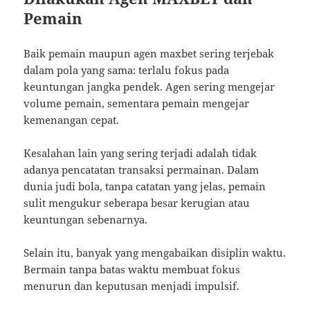
Pemain
Baik pemain maupun agen maxbet sering terjebak
dalam pola yang sama: terlalu fokus pada
keuntungan jangka pendek. Agen sering mengejar
volume pemain, sementara pemain mengejar
kemenangan cepat.
Kesalahan lain yang sering terjadi adalah tidak
adanya pencatatan transaksi permainan. Dalam
dunia judi bola, tanpa catatan yang jelas, pemain
sulit mengukur seberapa besar kerugian atau
keuntungan sebenarnya.
Selain itu, banyak yang mengabaikan disiplin waktu.
Bermain tanpa batas waktu membuat fokus
menurun dan keputusan menjadi impulsif.