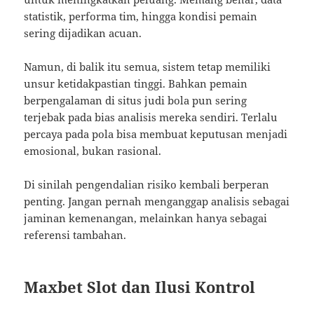
statistik, performa tim, hingga kondisi pemain
sering dijadikan acuan.
Namun, di balik itu semua, sistem tetap memiliki
unsur ketidakpastian tinggi. Bahkan pemain
berpengalaman di situs judi bola pun sering
terjebak pada bias analisis mereka sendiri. Terlalu
percaya pada pola bisa membuat keputusan menjadi
emosional, bukan rasional.
Di sinilah pengendalian risiko kembali berperan
penting. Jangan pernah menganggap analisis sebagai
jaminan kemenangan, melainkan hanya sebagai
referensi tambahan.
Maxbet Slot dan Ilusi Kontrol