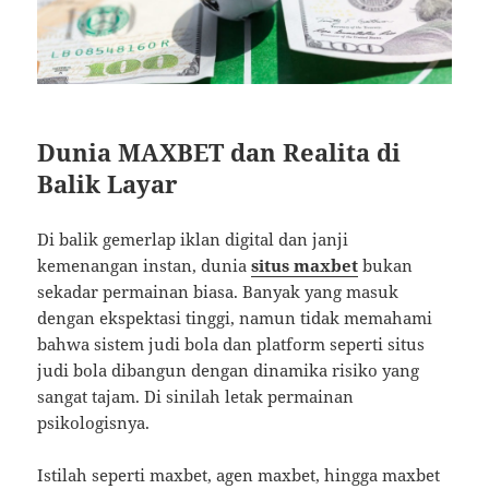
Dunia MAXBET dan Realita di
Balik Layar
Di balik gemerlap iklan digital dan janji
kemenangan instan, dunia
situs maxbet
bukan
sekadar permainan biasa. Banyak yang masuk
dengan ekspektasi tinggi, namun tidak memahami
bahwa sistem judi bola dan platform seperti situs
judi bola dibangun dengan dinamika risiko yang
sangat tajam. Di sinilah letak permainan
psikologisnya.
Istilah seperti maxbet, agen maxbet, hingga maxbet