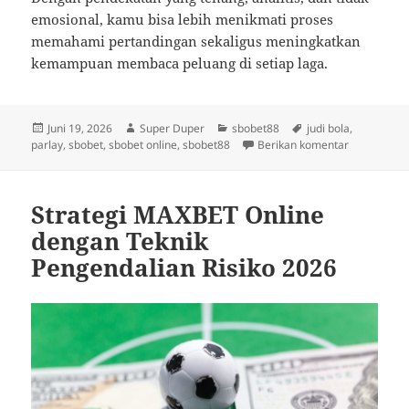
emosional, kamu bisa lebih menikmati proses
memahami pertandingan sekaligus meningkatkan
kemampuan membaca peluang di setiap laga.
Diposkan
Penulis
Kategori
Tag
Juni 19, 2026
Super Duper
sbobet88
judi bola
,
pada
untuk Pand
parlay
,
sbobet
,
sbobet online
,
sbobet88
Berikan komentar
Strategi MAXBET Online
dengan Teknik
Pengendalian Risiko 2026