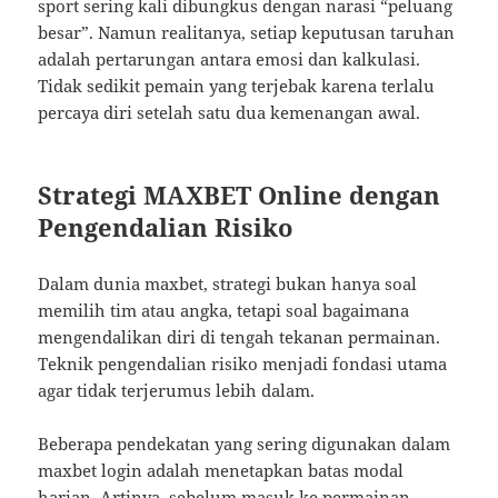
sport sering kali dibungkus dengan narasi “peluang
besar”. Namun realitanya, setiap keputusan taruhan
adalah pertarungan antara emosi dan kalkulasi.
Tidak sedikit pemain yang terjebak karena terlalu
percaya diri setelah satu dua kemenangan awal.
Strategi MAXBET Online dengan
Pengendalian Risiko
Dalam dunia maxbet, strategi bukan hanya soal
memilih tim atau angka, tetapi soal bagaimana
mengendalikan diri di tengah tekanan permainan.
Teknik pengendalian risiko menjadi fondasi utama
agar tidak terjerumus lebih dalam.
Beberapa pendekatan yang sering digunakan dalam
maxbet login adalah menetapkan batas modal
harian. Artinya, sebelum masuk ke permainan,