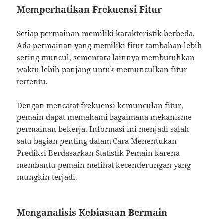
Memperhatikan Frekuensi Fitur
Setiap permainan memiliki karakteristik berbeda.
Ada permainan yang memiliki fitur tambahan lebih
sering muncul, sementara lainnya membutuhkan
waktu lebih panjang untuk memunculkan fitur
tertentu.
Dengan mencatat frekuensi kemunculan fitur,
pemain dapat memahami bagaimana mekanisme
permainan bekerja. Informasi ini menjadi salah
satu bagian penting dalam Cara Menentukan
Prediksi Berdasarkan Statistik Pemain karena
membantu pemain melihat kecenderungan yang
mungkin terjadi.
Menganalisis Kebiasaan Bermain