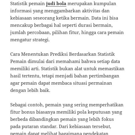
Statistik pemain
judi bola
merupakan kumpulan
informasi yang menggambarkan aktivitas dan
kebiasaan seseorang ketika bermain. Data ini bisa
mencakup berbagai hal seperti durasi bermain,
jumlah percobaan, pilihan fitur, hingga cara pemain
mengatur strategi.
Cara Menentukan Prediksi Berdasarkan Statistik
Pemain dimulai dari memahami bahwa setiap data
memiliki arti. Statistik bukan alat untuk memastikan
hasil tertentu, tetapi menjadi bahan pertimbangan
agar pemain dapat membaca situasi permainan
dengan lebih baik.
Sebagai contoh, pemain yang sering memperhatikan
fitur bonus biasanya memiliki pola keputusan yang
berbeda dibandingkan pemain yang lebih fokus
pada putaran standar. Dari kebiasaan tersebut,
pemain dapat melihat bagaimana pendekatan