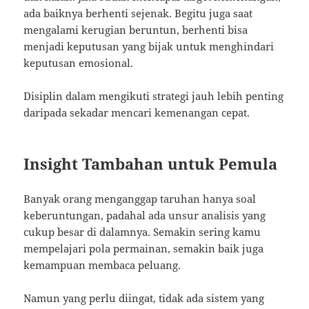
ada baiknya berhenti sejenak. Begitu juga saat
mengalami kerugian beruntun, berhenti bisa
menjadi keputusan yang bijak untuk menghindari
keputusan emosional.
Disiplin dalam mengikuti strategi jauh lebih penting
daripada sekadar mencari kemenangan cepat.
Insight Tambahan untuk Pemula
Banyak orang menganggap taruhan hanya soal
keberuntungan, padahal ada unsur analisis yang
cukup besar di dalamnya. Semakin sering kamu
mempelajari pola permainan, semakin baik juga
kemampuan membaca peluang.
Namun yang perlu diingat, tidak ada sistem yang