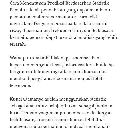
Cara Menentukan Prediksi Berdasarkan Statistik
Pemain adalah pendekatan yang dapat membantu
pemain memahami permainan secara lebih
mendalam. Dengan memanfaatkan data seperti
riwayat permainan, frekuensi fitur, dan kebiasaan
bermain, pemain dapat membuat analisis yang lebih
terarah.
Walaupun statistik tidak dapat memberikan
kepastian mengenai hasil, informasi tersebut tetap
berguna untuk meningkatkan pemahaman dan
membuat pengalaman bermain menjadi lebih
terencana.
Kunci utamanya adalah menggunakan statistik
sebagai alat untuk belajar, bukan sebagai jaminan
hasil. Pemain yang mampu membaca data dengan
baik biasanya memiliki pemahaman lebih luas
mengenai pola permainan dan dapat menikmati