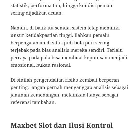
statistik, performa tim, hingga kondisi pemain
sering dijadikan acuan.
Namun, di balik itu semua, sistem tetap memiliki
unsur ketidakpastian tinggi. Bahkan pemain
berpengalaman di situs judi bola pun sering
terjebak pada bias analisis mereka sendiri. Terlalu
percaya pada pola bisa membuat keputusan menjadi
emosional, bukan rasional.
Di sinilah pengendalian risiko kembali berperan
penting. Jangan pernah menganggap analisis sebagai
jaminan kemenangan, melainkan hanya sebagai
referensi tambahan.
Maxbet Slot dan Ilusi Kontrol