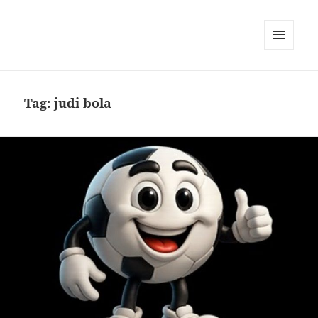
MENU
DAN
WIDGET
Tag:
judi bola