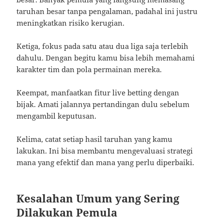
taruhan besar tanpa pengalaman, padahal ini justru
meningkatkan risiko kerugian.
Ketiga, fokus pada satu atau dua liga saja terlebih
dahulu. Dengan begitu kamu bisa lebih memahami
karakter tim dan pola permainan mereka.
Keempat, manfaatkan fitur live betting dengan
bijak. Amati jalannya pertandingan dulu sebelum
mengambil keputusan.
Kelima, catat setiap hasil taruhan yang kamu
lakukan. Ini bisa membantu mengevaluasi strategi
mana yang efektif dan mana yang perlu diperbaiki.
Kesalahan Umum yang Sering
Dilakukan Pemula