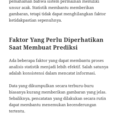
pemahaman bahwa sistem permainan memiliki
unsur acak. Statistik membantu memberikan
gambaran, tetapi tidak dapat menghilangkan faktor
ketidakpastian sepenuhnya.
Faktor Yang Perlu Diperhatikan
Saat Membuat Prediksi
Ada beberapa faktor yang dapat membantu proses
analisis statistik menjadi lebih efektif. Salah satunya
adalah konsistensi dalam mencatat informasi.
Data yang dikumpulkan secara terburu-buru
biasanya kurang memberikan gambaran yang jelas.
Sebaliknya, pencatatan yang dilakukan secara rutin
dapat membantu menemukan kecenderungan
tertentu.