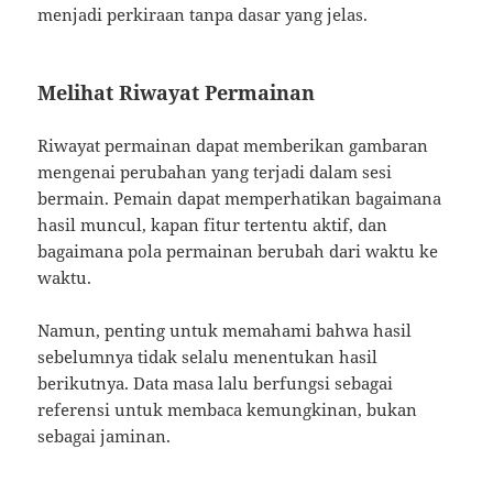
menjadi perkiraan tanpa dasar yang jelas.
Melihat Riwayat Permainan
Riwayat permainan dapat memberikan gambaran
mengenai perubahan yang terjadi dalam sesi
bermain. Pemain dapat memperhatikan bagaimana
hasil muncul, kapan fitur tertentu aktif, dan
bagaimana pola permainan berubah dari waktu ke
waktu.
Namun, penting untuk memahami bahwa hasil
sebelumnya tidak selalu menentukan hasil
berikutnya. Data masa lalu berfungsi sebagai
referensi untuk membaca kemungkinan, bukan
sebagai jaminan.