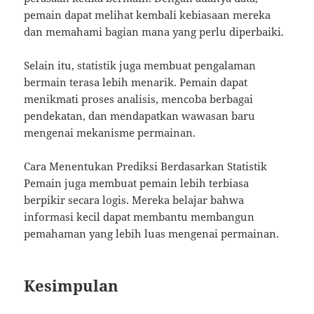
pemain dapat melihat kembali kebiasaan mereka
dan memahami bagian mana yang perlu diperbaiki.
Selain itu, statistik juga membuat pengalaman
bermain terasa lebih menarik. Pemain dapat
menikmati proses analisis, mencoba berbagai
pendekatan, dan mendapatkan wawasan baru
mengenai mekanisme permainan.
Cara Menentukan Prediksi Berdasarkan Statistik
Pemain juga membuat pemain lebih terbiasa
berpikir secara logis. Mereka belajar bahwa
informasi kecil dapat membantu membangun
pemahaman yang lebih luas mengenai permainan.
Kesimpulan