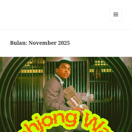
MENU
DAN
WIDGET
Bulan:
November 2025