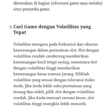
ditemukan di bagian informasi game atau melalui
situs penyedia game.
Cari Game dengan Volatilitas yang
Tepat
Volatilitas mengacu pada frekuensi dan ukuran
kemenangan dalam permainan slot. Slot dengan
volatilitas rendah cenderung memberikan
kemenangan kecil tetapi sering, sementara slot
dengan volatilitas tinggi memberikan
kemenangan besar namun jarang. Pilihlah
volatilitas yang sesuai dengan toleransi risiko
Anda. Jika Anda lebih suka permainan yang
tenang dan stabil, pilih slot dengan volatilitas
rendah. Jika Anda mencari sensasi besar, slot
volatilitas tinggi mungkin lebih menarik.