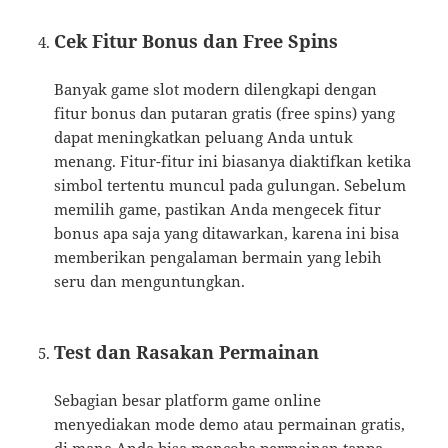
Cek Fitur Bonus dan Free Spins
Banyak game slot modern dilengkapi dengan
fitur bonus dan putaran gratis (free spins) yang
dapat meningkatkan peluang Anda untuk
menang. Fitur-fitur ini biasanya diaktifkan ketika
simbol tertentu muncul pada gulungan. Sebelum
memilih game, pastikan Anda mengecek fitur
bonus apa saja yang ditawarkan, karena ini bisa
memberikan pengalaman bermain yang lebih
seru dan menguntungkan.
Test dan Rasakan Permainan
Sebagian besar platform game online
menyediakan mode demo atau permainan gratis,