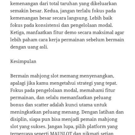
kemenangan dari total taruhan yang dikeluarkan
semakin besar. Kedua, jangan terlalu fokus pada
kemenangan besar secara langsung. Lebih baik
fokus pada konsistensi dan pengelolaan modal.
Ketiga, manfaatkan fitur demo secara maksimal agar
lebih paham cara kerja permainan sebelum bermain
dengan uang asli.
Kesimpulan
Bermain mahjong slot memang menyenangkan,
apalagi jika kamu mengetahui strategi yang tepat.
Fokus pada pengelolaan modal, memahami fitur
permainan, dan selalu memanfaatkan peluang
bonus dan scatter adalah kunci utama untuk
meningkatkan peluang menang. Dengan latihan dan
disiplin, siapa pun bisa menjadi pemain mahjong
slot yang sukses. Jangan lupa, pilih platform yang
terpercaya seperti MAUSLOT dan nikmati setiap