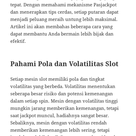
tepat. Dengan memahami mekanisme Pasjackpot
dan menerapkan tips cerdas, setiap putaran dapat
menjadi peluang meraih untung lebih maksimal.
Artikel ini akan membahas beberapa cara yang
dapat membantu Anda bermain lebih bijak dan
efektif.
Pahami Pola dan Volatilitas Slot
Setiap mesin slot memiliki pola dan tingkat
volatilitas yang berbeda. Volatilitas menentukan
seberapa besar risiko dan potensi kemenangan
dalam setiap spin. Mesin dengan volatilitas tinggi
mungkin jarang memberikan kemenangan, tetapi
saat jackpot muncul, hadiahnya sangat besar.
Sebaliknya, mesin dengan volatilitas rendah
memberikan kemenangan lebih sering, tetapi