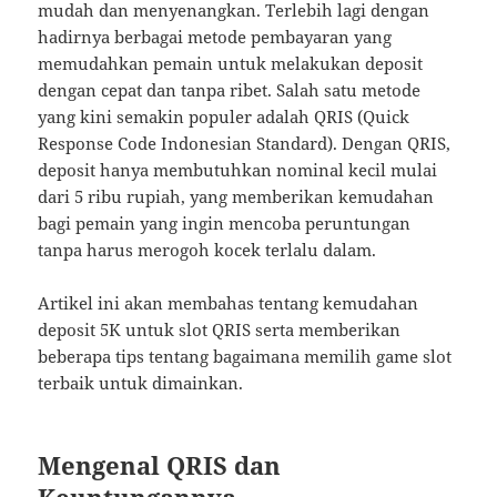
mudah dan menyenangkan. Terlebih lagi dengan
hadirnya berbagai metode pembayaran yang
memudahkan pemain untuk melakukan deposit
dengan cepat dan tanpa ribet. Salah satu metode
yang kini semakin populer adalah QRIS (Quick
Response Code Indonesian Standard). Dengan QRIS,
deposit hanya membutuhkan nominal kecil mulai
dari 5 ribu rupiah, yang memberikan kemudahan
bagi pemain yang ingin mencoba peruntungan
tanpa harus merogoh kocek terlalu dalam.
Artikel ini akan membahas tentang kemudahan
deposit 5K untuk slot QRIS serta memberikan
beberapa tips tentang bagaimana memilih game slot
terbaik untuk dimainkan.
Mengenal QRIS dan
Keuntungannya