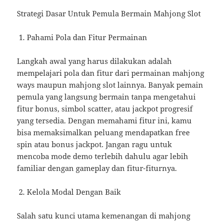
Strategi Dasar Untuk Pemula Bermain Mahjong Slot
Pahami Pola dan Fitur Permainan
Langkah awal yang harus dilakukan adalah
mempelajari pola dan fitur dari permainan mahjong
ways maupun mahjong slot lainnya. Banyak pemain
pemula yang langsung bermain tanpa mengetahui
fitur bonus, simbol scatter, atau jackpot progresif
yang tersedia. Dengan memahami fitur ini, kamu
bisa memaksimalkan peluang mendapatkan free
spin atau bonus jackpot. Jangan ragu untuk
mencoba mode demo terlebih dahulu agar lebih
familiar dengan gameplay dan fitur-fiturnya.
Kelola Modal Dengan Baik
Salah satu kunci utama kemenangan di mahjong