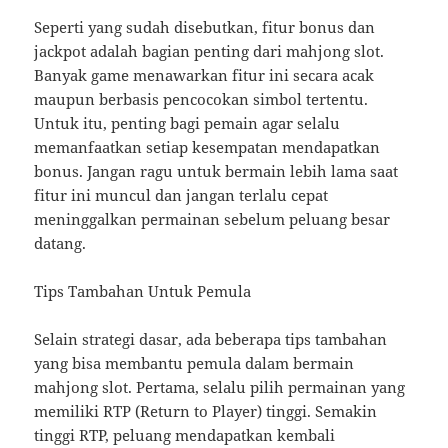
Seperti yang sudah disebutkan, fitur bonus dan
jackpot adalah bagian penting dari mahjong slot.
Banyak game menawarkan fitur ini secara acak
maupun berbasis pencocokan simbol tertentu.
Untuk itu, penting bagi pemain agar selalu
memanfaatkan setiap kesempatan mendapatkan
bonus. Jangan ragu untuk bermain lebih lama saat
fitur ini muncul dan jangan terlalu cepat
meninggalkan permainan sebelum peluang besar
datang.
Tips Tambahan Untuk Pemula
Selain strategi dasar, ada beberapa tips tambahan
yang bisa membantu pemula dalam bermain
mahjong slot. Pertama, selalu pilih permainan yang
memiliki RTP (Return to Player) tinggi. Semakin
tinggi RTP, peluang mendapatkan kembali