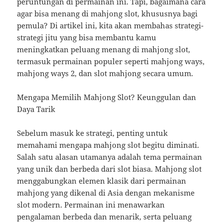
peruntungan di permainan ini. Tapi, bagaimana cara
agar bisa menang di mahjong slot, khususnya bagi
pemula? Di artikel ini, kita akan membahas strategi-
strategi jitu yang bisa membantu kamu
meningkatkan peluang menang di mahjong slot,
termasuk permainan populer seperti mahjong ways,
mahjong ways 2, dan slot mahjong secara umum.
Mengapa Memilih Mahjong Slot? Keunggulan dan
Daya Tarik
Sebelum masuk ke strategi, penting untuk
memahami mengapa mahjong slot begitu diminati.
Salah satu alasan utamanya adalah tema permainan
yang unik dan berbeda dari slot biasa. Mahjong slot
menggabungkan elemen klasik dari permainan
mahjong yang dikenal di Asia dengan mekanisme
slot modern. Permainan ini menawarkan
pengalaman berbeda dan menarik, serta peluang