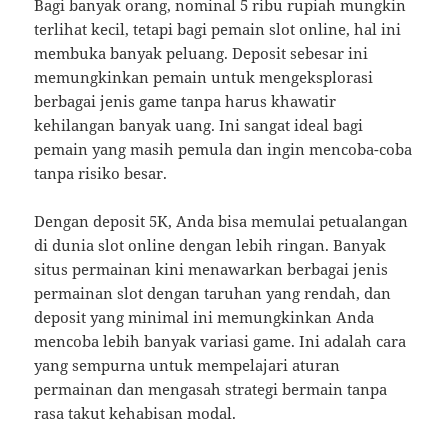
Bagi banyak orang, nominal 5 ribu rupiah mungkin
terlihat kecil, tetapi bagi pemain slot online, hal ini
membuka banyak peluang. Deposit sebesar ini
memungkinkan pemain untuk mengeksplorasi
berbagai jenis game tanpa harus khawatir
kehilangan banyak uang. Ini sangat ideal bagi
pemain yang masih pemula dan ingin mencoba-coba
tanpa risiko besar.
Dengan deposit 5K, Anda bisa memulai petualangan
di dunia slot online dengan lebih ringan. Banyak
situs permainan kini menawarkan berbagai jenis
permainan slot dengan taruhan yang rendah, dan
deposit yang minimal ini memungkinkan Anda
mencoba lebih banyak variasi game. Ini adalah cara
yang sempurna untuk mempelajari aturan
permainan dan mengasah strategi bermain tanpa
rasa takut kehabisan modal.