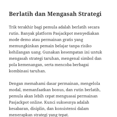
Berlatih dan Mengasah Strategi
Trik terakhir bagi pemula adalah berlatih secara
rutin. Banyak platform Pasjackpot menyediakan
mode demo atau permainan gratis yang
memungkinkan pemain belajar tanpa risiko
kehilangan uang. Gunakan kesempatan ini untuk
mengasah strategi taruhan, mengenal simbol dan
pola kemenangan, serta mencoba berbagai
kombinasi taruhan.
Dengan memahami dasar permainan, mengelola
modal, memanfaatkan bonus, dan rutin berlatih,
pemula akan lebih cepat menguasai permainan
Pasjackpot online. Kunci suksesnya adalah
kesabaran, disiplin, dan konsistensi dalam
menerapkan strategi yang tepat.