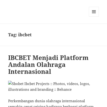
MENU
DAN
WIDGET
Tag:
ibcbet
IBCBET Menjadi Platform
Andalan Olahraga
Internasional
Perkembangan dunia olahraga internasional
semakin cepat seiring hadirnya berbagai platform