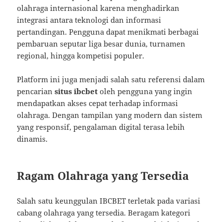
olahraga internasional karena menghadirkan
integrasi antara teknologi dan informasi
pertandingan. Pengguna dapat menikmati berbagai
pembaruan seputar liga besar dunia, turnamen
regional, hingga kompetisi populer.
Platform ini juga menjadi salah satu referensi dalam
pencarian
situs ibcbet
oleh pengguna yang ingin
mendapatkan akses cepat terhadap informasi
olahraga. Dengan tampilan yang modern dan sistem
yang responsif, pengalaman digital terasa lebih
dinamis.
Ragam Olahraga yang Tersedia
Salah satu keunggulan IBCBET terletak pada variasi
cabang olahraga yang tersedia. Beragam kategori