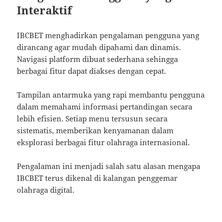
Interaktif
IBCBET menghadirkan pengalaman pengguna yang
dirancang agar mudah dipahami dan dinamis.
Navigasi platform dibuat sederhana sehingga
berbagai fitur dapat diakses dengan cepat.
Tampilan antarmuka yang rapi membantu pengguna
dalam memahami informasi pertandingan secara
lebih efisien. Setiap menu tersusun secara
sistematis, memberikan kenyamanan dalam
eksplorasi berbagai fitur olahraga internasional.
Pengalaman ini menjadi salah satu alasan mengapa
IBCBET terus dikenal di kalangan penggemar
olahraga digital.