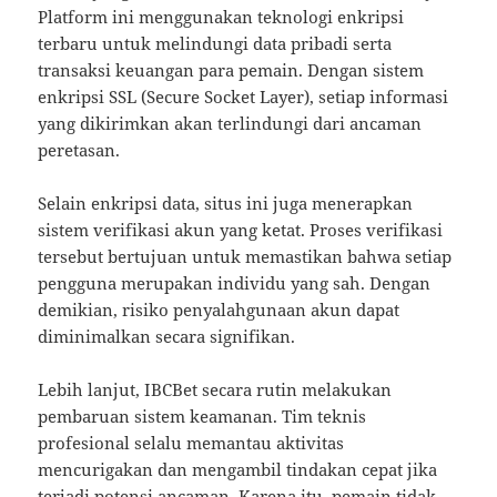
Platform ini menggunakan teknologi enkripsi
terbaru untuk melindungi data pribadi serta
transaksi keuangan para pemain. Dengan sistem
enkripsi SSL (Secure Socket Layer), setiap informasi
yang dikirimkan akan terlindungi dari ancaman
peretasan.
Selain enkripsi data, situs ini juga menerapkan
sistem verifikasi akun yang ketat. Proses verifikasi
tersebut bertujuan untuk memastikan bahwa setiap
pengguna merupakan individu yang sah. Dengan
demikian, risiko penyalahgunaan akun dapat
diminimalkan secara signifikan.
Lebih lanjut, IBCBet secara rutin melakukan
pembaruan sistem keamanan. Tim teknis
profesional selalu memantau aktivitas
mencurigakan dan mengambil tindakan cepat jika
terjadi potensi ancaman. Karena itu, pemain tidak