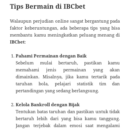
Tips Bermain di IBCbet
Walaupun perjudian online sangat bergantung pada
faktor keberuntungan, ada beberapa tips yang bisa
membantu kamu meningkatkan peluang menang di
IBCbet
:
Pahami Permainan dengan Baik
Sebelum mulai bertaruh, pastikan kamu
memahami jenis permainan yang akan
dimainkan. Misalnya, jika kamu tertarik pada
taruhan bola, pelajari statistik tim dan
pertandingan yang sedang berlangsung.
Kelola Bankroll dengan Bijak
Tentukan batas taruhan dan pastikan untuk tidak
bertaruh lebih dari yang bisa kamu tanggung.
Jangan terjebak dalam emosi saat mengalami