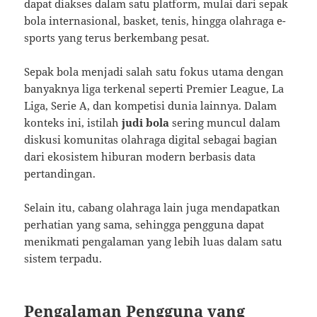
dapat diakses dalam satu platform, mulai dari sepak
bola internasional, basket, tenis, hingga olahraga e-
sports yang terus berkembang pesat.
Sepak bola menjadi salah satu fokus utama dengan
banyaknya liga terkenal seperti Premier League, La
Liga, Serie A, dan kompetisi dunia lainnya. Dalam
konteks ini, istilah
judi bola
sering muncul dalam
diskusi komunitas olahraga digital sebagai bagian
dari ekosistem hiburan modern berbasis data
pertandingan.
Selain itu, cabang olahraga lain juga mendapatkan
perhatian yang sama, sehingga pengguna dapat
menikmati pengalaman yang lebih luas dalam satu
sistem terpadu.
Pengalaman Pengguna yang