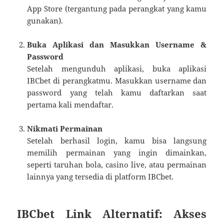
App Store (tergantung pada perangkat yang kamu
gunakan).
Buka Aplikasi dan Masukkan Username &
Password
Setelah mengunduh aplikasi, buka aplikasi
IBCbet di perangkatmu. Masukkan username dan
password yang telah kamu daftarkan saat
pertama kali mendaftar.
Nikmati Permainan
Setelah berhasil login, kamu bisa langsung
memilih permainan yang ingin dimainkan,
seperti taruhan bola, casino live, atau permainan
lainnya yang tersedia di platform IBCbet.
IBCbet Link Alternatif: Akses