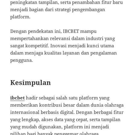
peningkatan tampilan, serta penambahan fitur baru
menjadi bagian dari strategi pengembangan
platform.
Dengan pendekatan ini, IBCBET mampu
mempertahankan relevansi dalam industri yang
sangat kompetitif. Inovasi menjadi kunci utama
dalam menjaga kualitas layanan dan pengalaman
pengguna.
Kesimpulan
ibcbet
hadir sebagai salah satu platform yang
memberikan kontribusi besar dalam dunia olahraga
internasional berbasis digital. Dengan berbagai fitur
yang lengkap, akses data yang cepat, serta tampilan
yang mudah digunakan, platform ini menjadi
pilihan bagi banyak penggemar olahraga.