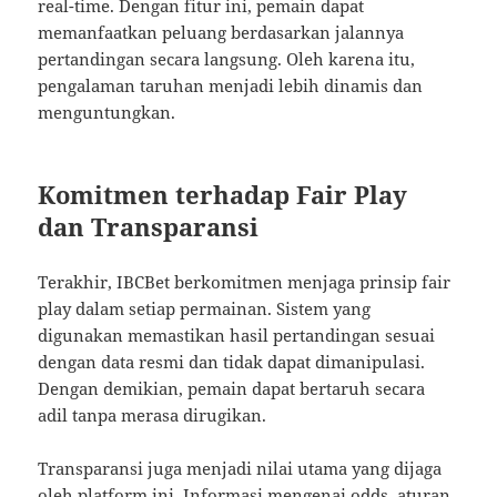
real-time. Dengan fitur ini, pemain dapat
memanfaatkan peluang berdasarkan jalannya
pertandingan secara langsung. Oleh karena itu,
pengalaman taruhan menjadi lebih dinamis dan
menguntungkan.
Komitmen terhadap Fair Play
dan Transparansi
Terakhir, IBCBet berkomitmen menjaga prinsip fair
play dalam setiap permainan. Sistem yang
digunakan memastikan hasil pertandingan sesuai
dengan data resmi dan tidak dapat dimanipulasi.
Dengan demikian, pemain dapat bertaruh secara
adil tanpa merasa dirugikan.
Transparansi juga menjadi nilai utama yang dijaga
oleh platform ini. Informasi mengenai odds, aturan