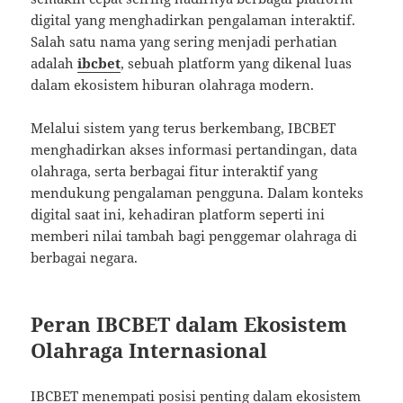
digital yang menghadirkan pengalaman interaktif.
Salah satu nama yang sering menjadi perhatian
adalah
ibcbet
, sebuah platform yang dikenal luas
dalam ekosistem hiburan olahraga modern.
Melalui sistem yang terus berkembang, IBCBET
menghadirkan akses informasi pertandingan, data
olahraga, serta berbagai fitur interaktif yang
mendukung pengalaman pengguna. Dalam konteks
digital saat ini, kehadiran platform seperti ini
memberi nilai tambah bagi penggemar olahraga di
berbagai negara.
Peran IBCBET dalam Ekosistem
Olahraga Internasional
IBCBET menempati posisi penting dalam ekosistem