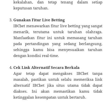
kekalahan, dan tetap tenang dalam setiap
keputusan taruhan.
Gunakan Fitur Live Betting
IBCbet menawarkan fitur live betting yang sangat
menarik, terutama untuk taruhan olahraga.
Manfaatkan fitur ini untuk memasang taruhan
pada pertandingan yang sedang berlangsung,
sehingga kamu bisa menyesuaikan taruhan
dengan kondisi real-time.
Cek Link Alternatif Secara Berkala
Agar tetap dapat mengakses IBCbet tanpa
masalah, pastikan untuk selalu memeriksa link
alternatif IBCbet jika situs utama tidak dapat
diakses. Ini akan memastikan kamu tidak
ketinggalan kesempatan untuk bertaruh.