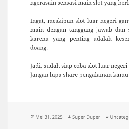
ngerasain sensasi main slot yang ber
Ingat, meskipun slot luar negeri ga
main dengan tanggung jawab dan sa
karena yang penting adalah kes
doang.
Jadi, sudah siap coba slot luar neger
Jangan lupa share pengalaman kamu 
Diposkan
Penulis
Kategori
Mei 31, 2025
Super Duper
Uncateg
pada