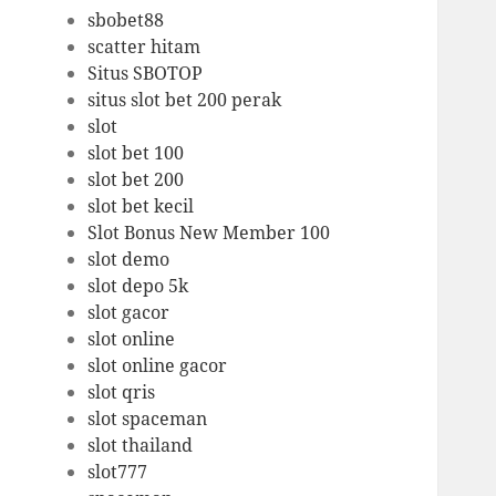
sbobet88
scatter hitam
Situs SBOTOP
situs slot bet 200 perak
slot
slot bet 100
slot bet 200
slot bet kecil
Slot Bonus New Member 100
slot demo
slot depo 5k
slot gacor
slot online
slot online gacor
slot qris
slot spaceman
slot thailand
slot777