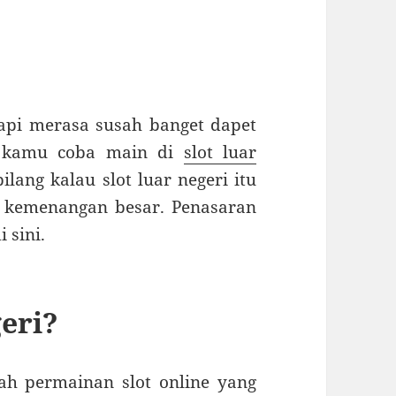
api merasa susah banget dapet
a kamu coba main di
slot luar
lang kalau slot luar negeri itu
h kemenangan besar. Penasaran
 sini.
geri?
lah permainan slot online yang