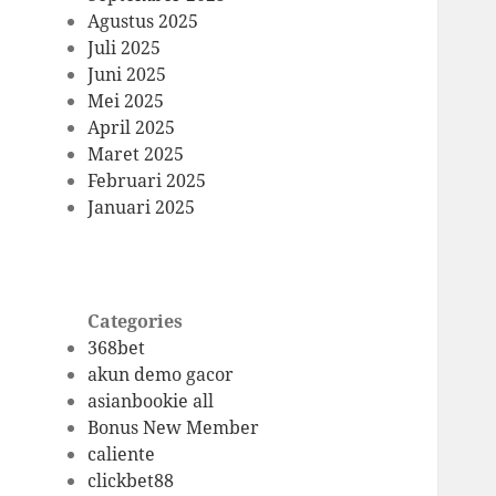
Agustus 2025
Juli 2025
Juni 2025
Mei 2025
April 2025
Maret 2025
Februari 2025
Januari 2025
Categories
368bet
akun demo gacor
asianbookie all
Bonus New Member
caliente
clickbet88