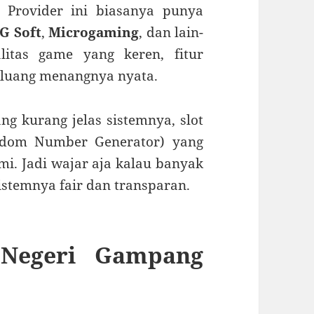
. Provider ini biasanya punya
G Soft
,
Microgaming
, dan lain-
litas game yang keren, fitur
eluang menangnya nyata.
ng kurang jelas sistemnya, slot
andom Number Generator) yang
mi. Jadi wajar aja kalau banyak
istemnya fair dan transparan.
 Negeri Gampang