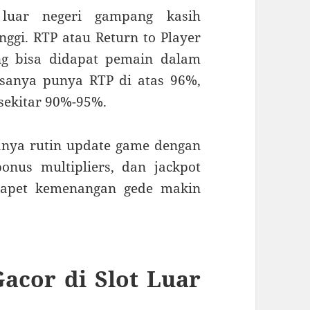
 luar negeri gampang kasih
ggi. RTP atau Return to Player
ng bisa didapat pemain dalam
iasanya punya RTP di atas 96%,
 sekitar 90%-95%.
asanya rutin update game dengan
 bonus multipliers, dan jackpot
g dapet kemenangan gede makin
acor di Slot Luar