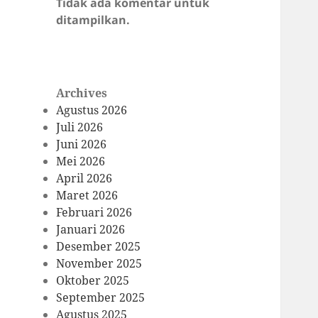
Tidak ada komentar untuk
ditampilkan.
Archives
Agustus 2026
Juli 2026
Juni 2026
Mei 2026
April 2026
Maret 2026
Februari 2026
Januari 2026
Desember 2025
November 2025
Oktober 2025
September 2025
Agustus 2025