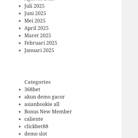
Juli 2025
Juni 2025
Mei 2025
April 2025
Maret 2025
Februari 2025
Januari 2025
Categories
368bet
akun demo gacor
asianbookie all
Bonus New Member
caliente
clickbet88
demo slot