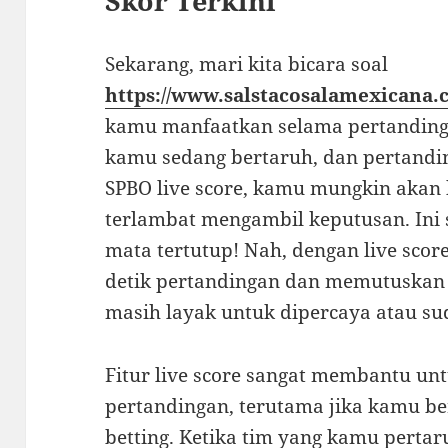
Skor Terkini
Sekarang, mari kita bicara soal
https://www.salstacosalamexicana.
kamu manfaatkan selama pertanding
kamu sedang bertaruh, dan pertandi
SPBO live score, kamu mungkin akan
terlambat mengambil keputusan. Ini 
mata tertutup! Nah, dengan live sco
detik pertandingan dan memutuskan 
masih layak untuk dipercaya atau su
Fitur live score sangat membantu u
pertandingan, terutama jika kamu b
betting. Ketika tim yang kamu perta