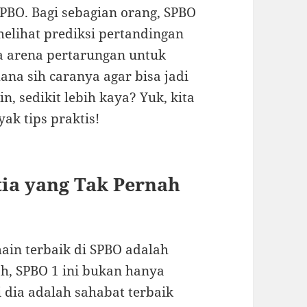
PBO. Bagi sebagian orang, SPBO
elihat prediksi pertandingan
ga arena pertarungan untuk
ana sih caranya agar bisa jadi
 sedikit lebih kaya? Yuk, kita
ak tips praktis!
tia yang Tak Pernah
in terbaik di SPBO adalah
h, SPBO 1 ini bukan hanya
i dia adalah sahabat terbaik