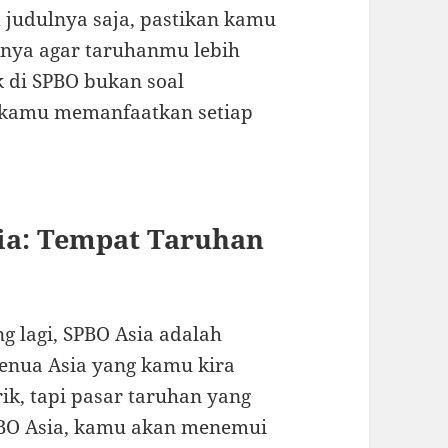
t judulnya saja, pastikan kamu
nya agar taruhanmu lebih
k di SPBO bukan soal
a kamu memanfaatkan setiap
ia: Tempat Taruhan
g lagi, SPBO Asia adalah
 benua Asia yang kamu kira
ik, tapi pasar taruhan yang
SPBO Asia, kamu akan menemui