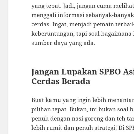
yang tepat. Jadi, jangan cuma meliha
menggali informasi sebanyak-banyak
cerdas. Ingat, menjadi pemain terbai
keberuntungan, tapi soal bagaiman
sumber daya yang ada.
Jangan Lupakan SPBO As
Cerdas Berada
Buat kamu yang ingin lebih menantan
pilihan tepat. Bukan, ini bukan soal
penuh dengan nasi goreng dan teh tar
lebih rumit dan penuh strategi! Di 