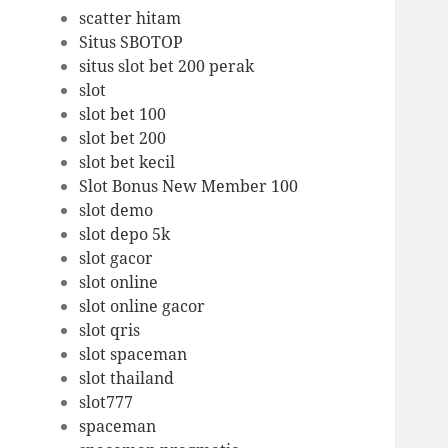
scatter hitam
Situs SBOTOP
situs slot bet 200 perak
slot
slot bet 100
slot bet 200
slot bet kecil
Slot Bonus New Member 100
slot demo
slot depo 5k
slot gacor
slot online
slot online gacor
slot qris
slot spaceman
slot thailand
slot777
spaceman