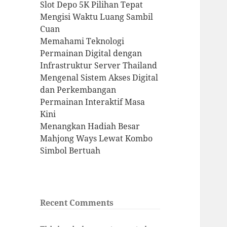
Slot Depo 5K Pilihan Tepat
Mengisi Waktu Luang Sambil
Cuan
Memahami Teknologi
Permainan Digital dengan
Infrastruktur Server Thailand
Mengenal Sistem Akses Digital
dan Perkembangan
Permainan Interaktif Masa
Kini
Menangkan Hadiah Besar
Mahjong Ways Lewat Kombo
Simbol Bertuah
Recent Comments