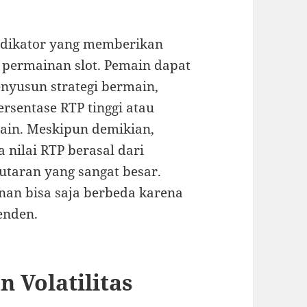
indikator yang memberikan
permainan slot. Pemain dapat
nyusun strategi bermain,
rsentase RTP tinggi atau
ain. Meskipun demikian,
nilai RTP berasal dari
utaran yang sangat besar.
inan bisa saja berbeda karena
enden.
 Volatilitas