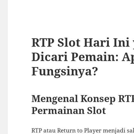
RTP Slot Hari In
Dicari Pemain: A
Fungsinya?
Mengenal Konsep RT
Permainan Slot
RTP atau Return to Player menjadi sal