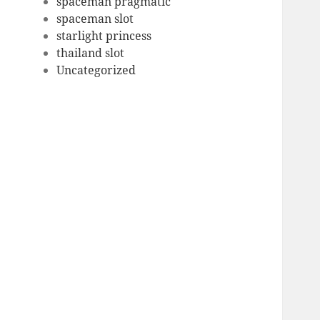
spaceman pragmatic
spaceman slot
starlight princess
thailand slot
Uncategorized