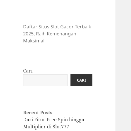
Daftar Situs Slot Gacor Terbaik
2025, Raih Kemenangan
Maksimal
Cari
CARI
Recent Posts
Dari Fitur Free Spin hingga
Multiplier di Slot777