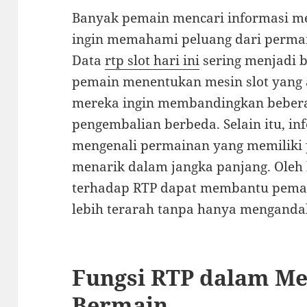
Banyak pemain mencari informasi m
ingin memahami peluang dari perma
Data
rtp slot hari ini
sering menjadi 
pemain menentukan mesin slot yang a
mereka ingin membandingkan bebera
pengembalian berbeda. Selain itu, 
mengenali permainan yang memiliki 
menarik dalam jangka panjang. Oleh
terhadap RTP dapat membantu pema
lebih terarah tanpa hanya menganda
Fungsi RTP dalam Me
Bermain