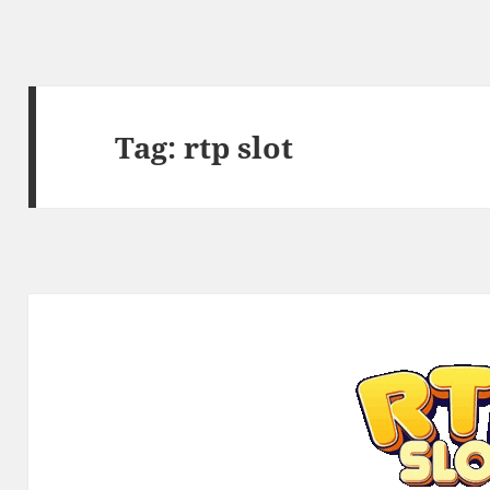
Tag:
rtp slot