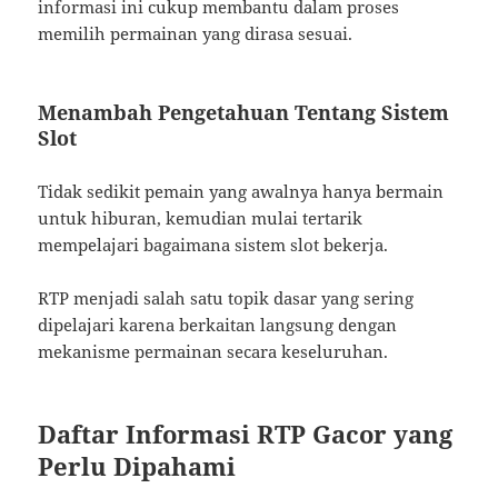
informasi ini cukup membantu dalam proses
memilih permainan yang dirasa sesuai.
Menambah Pengetahuan Tentang Sistem
Slot
Tidak sedikit pemain yang awalnya hanya bermain
untuk hiburan, kemudian mulai tertarik
mempelajari bagaimana sistem slot bekerja.
RTP menjadi salah satu topik dasar yang sering
dipelajari karena berkaitan langsung dengan
mekanisme permainan secara keseluruhan.
Daftar Informasi RTP Gacor yang
Perlu Dipahami