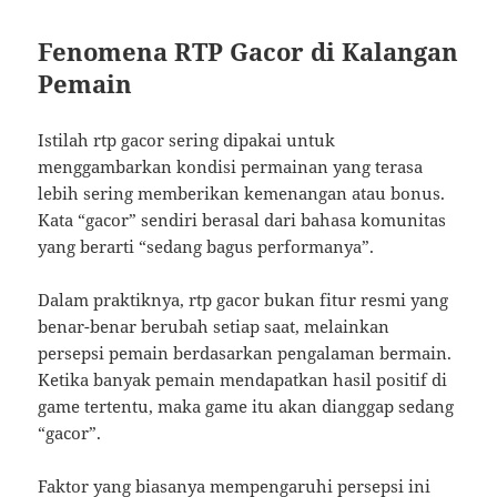
Fenomena RTP Gacor di Kalangan
Pemain
Istilah rtp gacor sering dipakai untuk
menggambarkan kondisi permainan yang terasa
lebih sering memberikan kemenangan atau bonus.
Kata “gacor” sendiri berasal dari bahasa komunitas
yang berarti “sedang bagus performanya”.
Dalam praktiknya, rtp gacor bukan fitur resmi yang
benar-benar berubah setiap saat, melainkan
persepsi pemain berdasarkan pengalaman bermain.
Ketika banyak pemain mendapatkan hasil positif di
game tertentu, maka game itu akan dianggap sedang
“gacor”.
Faktor yang biasanya mempengaruhi persepsi ini