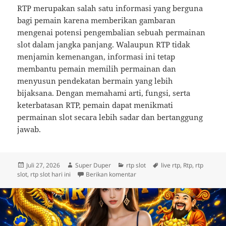
RTP merupakan salah satu informasi yang berguna
bagi pemain karena memberikan gambaran
mengenai potensi pengembalian sebuah permainan
slot dalam jangka panjang. Walaupun RTP tidak
menjamin kemenangan, informasi ini tetap
membantu pemain memilih permainan dan
menyusun pendekatan bermain yang lebih
bijaksana. Dengan memahami arti, fungsi, serta
keterbatasan RTP, pemain dapat menikmati
permainan slot secara lebih sadar dan bertanggung
jawab.
Diposkan
Penulis
Kategori
Tag
Juli 27, 2026
Super Duper
rtp slot
live rtp
,
Rtp
,
rtp
pada
untuk RTP Slot Hari Ini yang Ba
slot
,
rtp slot hari ini
Berikan komentar