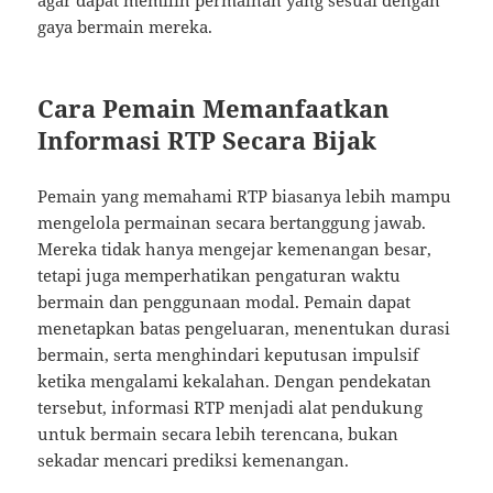
gaya bermain mereka.
Cara Pemain Memanfaatkan
Informasi RTP Secara Bijak
Pemain yang memahami RTP biasanya lebih mampu
mengelola permainan secara bertanggung jawab.
Mereka tidak hanya mengejar kemenangan besar,
tetapi juga memperhatikan pengaturan waktu
bermain dan penggunaan modal. Pemain dapat
menetapkan batas pengeluaran, menentukan durasi
bermain, serta menghindari keputusan impulsif
ketika mengalami kekalahan. Dengan pendekatan
tersebut, informasi RTP menjadi alat pendukung
untuk bermain secara lebih terencana, bukan
sekadar mencari prediksi kemenangan.