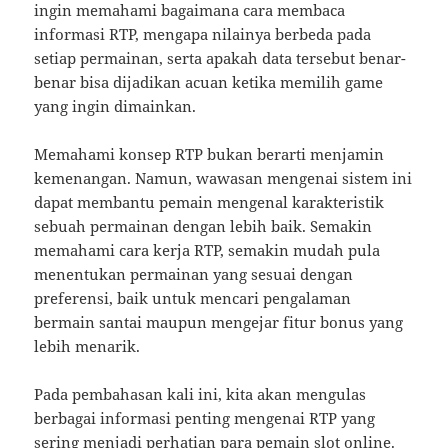
ingin memahami bagaimana cara membaca
informasi RTP, mengapa nilainya berbeda pada
setiap permainan, serta apakah data tersebut benar-
benar bisa dijadikan acuan ketika memilih game
yang ingin dimainkan.
Memahami konsep RTP bukan berarti menjamin
kemenangan. Namun, wawasan mengenai sistem ini
dapat membantu pemain mengenal karakteristik
sebuah permainan dengan lebih baik. Semakin
memahami cara kerja RTP, semakin mudah pula
menentukan permainan yang sesuai dengan
preferensi, baik untuk mencari pengalaman
bermain santai maupun mengejar fitur bonus yang
lebih menarik.
Pada pembahasan kali ini, kita akan mengulas
berbagai informasi penting mengenai RTP yang
sering menjadi perhatian para pemain slot online.