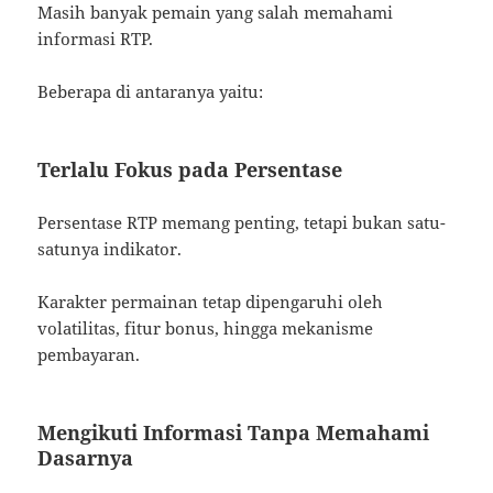
Masih banyak pemain yang salah memahami
informasi RTP.
Beberapa di antaranya yaitu:
Terlalu Fokus pada Persentase
Persentase RTP memang penting, tetapi bukan satu-
satunya indikator.
Karakter permainan tetap dipengaruhi oleh
volatilitas, fitur bonus, hingga mekanisme
pembayaran.
Mengikuti Informasi Tanpa Memahami
Dasarnya