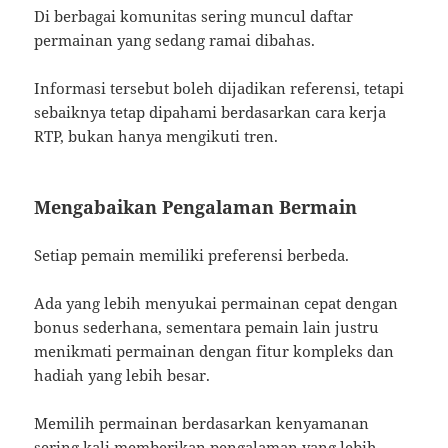
Di berbagai komunitas sering muncul daftar
permainan yang sedang ramai dibahas.
Informasi tersebut boleh dijadikan referensi, tetapi
sebaiknya tetap dipahami berdasarkan cara kerja
RTP, bukan hanya mengikuti tren.
Mengabaikan Pengalaman Bermain
Setiap pemain memiliki preferensi berbeda.
Ada yang lebih menyukai permainan cepat dengan
bonus sederhana, sementara pemain lain justru
menikmati permainan dengan fitur kompleks dan
hadiah yang lebih besar.
Memilih permainan berdasarkan kenyamanan
sering kali memberikan pengalaman yang lebih