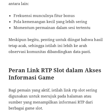
antara lain:
Frekuensi munculnya fitur bonus
Pola kemenangan kecil yang lebih sering
Momentum permainan dalam sesi tertentu
Meskipun begitu, penting untuk diingat bahwa hasil
tetap acak, sehingga istilah ini lebih ke arah
observasi komunitas dibandingkan data pasti.
Peran Link RTP Slot dalam Akses
Informasi Game
Bagi pemain yang aktif, istilah link rtp slot sering
digunakan untuk merujuk pada halaman atau
sumber yang menampilkan informasi RTP dari
berbagai game slot.