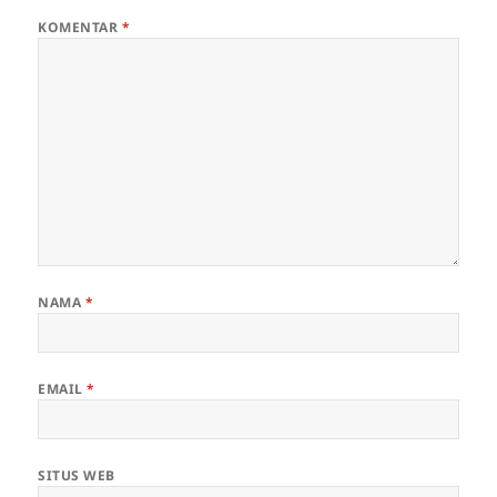
KOMENTAR
*
NAMA
*
EMAIL
*
SITUS WEB