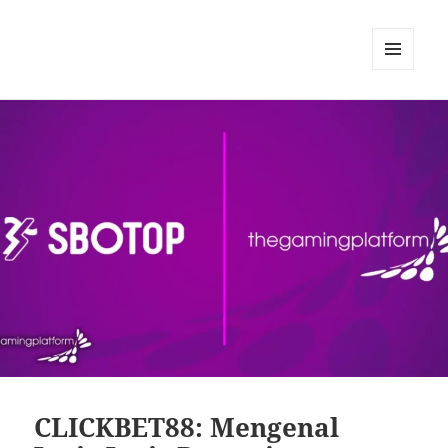
MENU
DAN
WIDGET
CLICKBET88: Mengenal