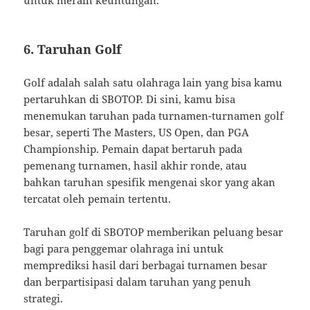
6. Taruhan Golf
Golf adalah salah satu olahraga lain yang bisa kamu
pertaruhkan di SBOTOP. Di sini, kamu bisa
menemukan taruhan pada turnamen-turnamen golf
besar, seperti The Masters, US Open, dan PGA
Championship. Pemain dapat bertaruh pada
pemenang turnamen, hasil akhir ronde, atau
bahkan taruhan spesifik mengenai skor yang akan
tercatat oleh pemain tertentu.
Taruhan golf di SBOTOP memberikan peluang besar
bagi para penggemar olahraga ini untuk
memprediksi hasil dari berbagai turnamen besar
dan berpartisipasi dalam taruhan yang penuh
strategi.