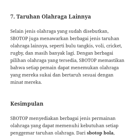
7. Taruhan Olahraga Lainnya
Selain jenis olahraga yang sudah disebutkan,
SBOTOP juga menawarkan berbagai jenis taruhan
olahraga lainnya, seperti bulu tangkis, voli, cricket,
rugby, dan masih banyak lagi. Dengan berbagai
pilihan olahraga yang tersedia, SBOTOP memastikan
bahwa setiap pemain dapat menemukan olahraga
yang mereka sukai dan bertaruh sesuai dengan
minat mereka.
Kesimpulan
SBOTOP menyediakan berbagai jenis permainan
olahraga yang dapat memenuhi kebutuhan setiap
penggemar taruhan olahraga. Dari
sbotop bola
,