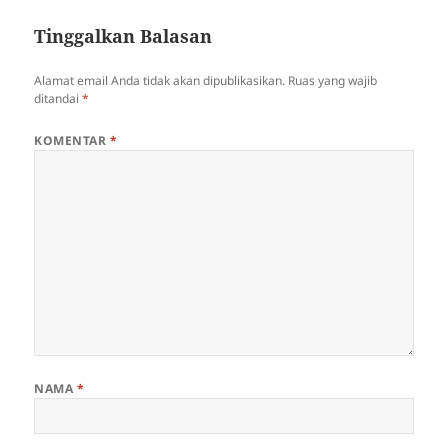
Tinggalkan Balasan
Alamat email Anda tidak akan dipublikasikan.
Ruas yang wajib
ditandai
*
KOMENTAR
*
NAMA
*