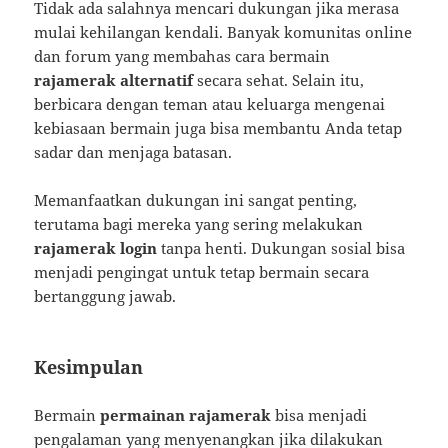
Tidak ada salahnya mencari dukungan jika merasa
mulai kehilangan kendali. Banyak komunitas online
dan forum yang membahas cara bermain
rajamerak alternatif
secara sehat. Selain itu,
berbicara dengan teman atau keluarga mengenai
kebiasaan bermain juga bisa membantu Anda tetap
sadar dan menjaga batasan.
Memanfaatkan dukungan ini sangat penting,
terutama bagi mereka yang sering melakukan
rajamerak login
tanpa henti. Dukungan sosial bisa
menjadi pengingat untuk tetap bermain secara
bertanggung jawab.
Kesimpulan
Bermain
permainan rajamerak
bisa menjadi
pengalaman yang menyenangkan jika dilakukan