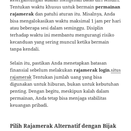
Tentukan waktu khusus untuk bermain
permainan
rajamerak
dan patuhi aturan itu. Misalnya, Anda
bisa mengalokasikan waktu maksimal 1 jam per hari
atau beberapa sesi dalam seminggu. Disiplin
terhadap waktu ini membantu mengurangi risiko
kecanduan yang sering muncul ketika bermain
tanpa kendali.
Selain itu, pastikan Anda menetapkan batasan
finansial sebelum melakukan
rajamerak login
.
situs
rajamerak
Tentukan jumlah uang yang bisa
digunakan untuk hiburan, bukan untuk kebutuhan
penting. Dengan begitu, meskipun kalah dalam
permainan, Anda tetap bisa menjaga stabilitas
keuangan pribadi.
Pilih Rajamerak Alternatif dengan Bijak