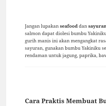
Jangan lupakan
seafood
dan
sayura
salmon dapat diolesi bumbu Yakinik
gurih manis ini akan mengangkat ras
sayuran, gunakan bumbu Yakiniku se
rendaman untuk jagung, paprika, ba
Cara Praktis Membuat 