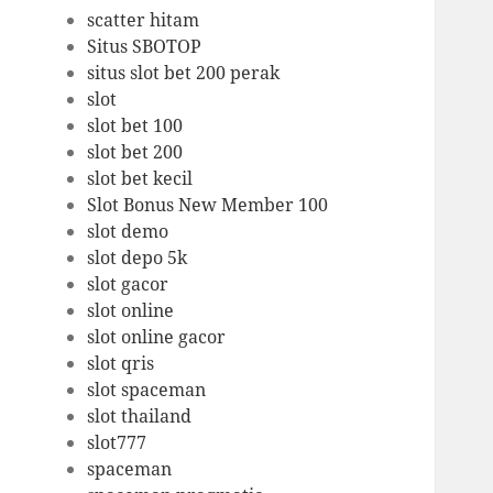
scatter hitam
Situs SBOTOP
situs slot bet 200 perak
slot
slot bet 100
slot bet 200
slot bet kecil
Slot Bonus New Member 100
slot demo
slot depo 5k
slot gacor
slot online
slot online gacor
slot qris
slot spaceman
slot thailand
slot777
spaceman