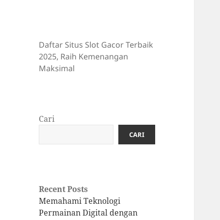
Daftar Situs Slot Gacor Terbaik
2025, Raih Kemenangan
Maksimal
Cari
CARI
Recent Posts
Memahami Teknologi
Permainan Digital dengan