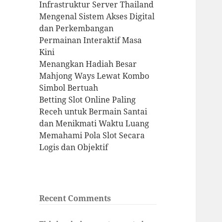
Infrastruktur Server Thailand
Mengenal Sistem Akses Digital
dan Perkembangan
Permainan Interaktif Masa
Kini
Menangkan Hadiah Besar
Mahjong Ways Lewat Kombo
Simbol Bertuah
Betting Slot Online Paling
Receh untuk Bermain Santai
dan Menikmati Waktu Luang
Memahami Pola Slot Secara
Logis dan Objektif
Recent Comments