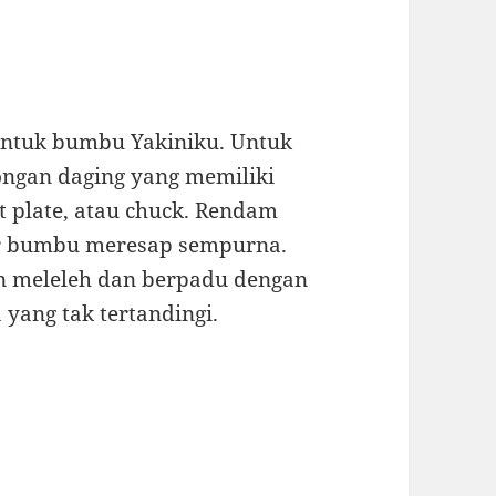
 untuk bumbu Yakiniku. Untuk
tongan daging yang memiliki
rt plate, atau chuck. Rendam
ar bumbu meresap sempurna.
an meleleh dan berpadu dengan
yang tak tertandingi.