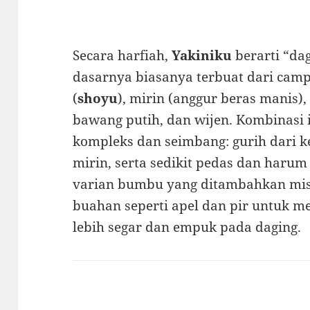
Secara harfiah,
Yakiniku
berarti “da
dasarnya biasanya terbuat dari camp
(
shoyu
), mirin (anggur beras manis),
bawang putih, dan wijen. Kombinasi 
kompleks dan seimbang: gurih dari ke
mirin, serta sedikit pedas dan harum
varian bumbu yang ditambahkan miso
buahan seperti apel dan pir untuk 
lebih segar dan empuk pada daging.