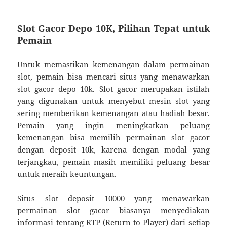
Slot Gacor Depo 10K, Pilihan Tepat untuk
Pemain
Untuk memastikan kemenangan dalam permainan
slot, pemain bisa mencari situs yang menawarkan
slot gacor depo 10k. Slot gacor merupakan istilah
yang digunakan untuk menyebut mesin slot yang
sering memberikan kemenangan atau hadiah besar.
Pemain yang ingin meningkatkan peluang
kemenangan bisa memilih permainan slot gacor
dengan deposit 10k, karena dengan modal yang
terjangkau, pemain masih memiliki peluang besar
untuk meraih keuntungan.
Situs slot deposit 10000 yang menawarkan
permainan slot gacor biasanya menyediakan
informasi tentang RTP (Return to Player) dari setiap