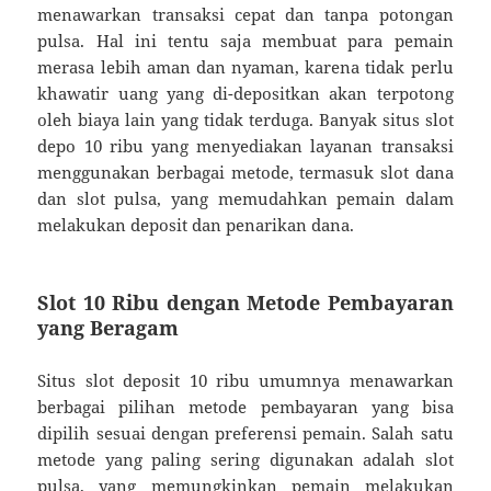
menawarkan transaksi cepat dan tanpa potongan
pulsa. Hal ini tentu saja membuat para pemain
merasa lebih aman dan nyaman, karena tidak perlu
khawatir uang yang di-depositkan akan terpotong
oleh biaya lain yang tidak terduga. Banyak situs slot
depo 10 ribu yang menyediakan layanan transaksi
menggunakan berbagai metode, termasuk slot dana
dan slot pulsa, yang memudahkan pemain dalam
melakukan deposit dan penarikan dana.
Slot 10 Ribu dengan Metode Pembayaran
yang Beragam
Situs slot deposit 10 ribu umumnya menawarkan
berbagai pilihan metode pembayaran yang bisa
dipilih sesuai dengan preferensi pemain. Salah satu
metode yang paling sering digunakan adalah slot
pulsa, yang memungkinkan pemain melakukan