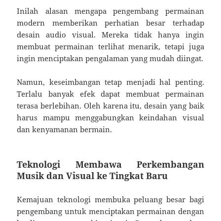
Inilah alasan mengapa pengembang permainan
modern memberikan perhatian besar terhadap
desain audio visual. Mereka tidak hanya ingin
membuat permainan terlihat menarik, tetapi juga
ingin menciptakan pengalaman yang mudah diingat.
Namun, keseimbangan tetap menjadi hal penting.
Terlalu banyak efek dapat membuat permainan
terasa berlebihan. Oleh karena itu, desain yang baik
harus mampu menggabungkan keindahan visual
dan kenyamanan bermain.
Teknologi Membawa Perkembangan
Musik dan Visual ke Tingkat Baru
Kemajuan teknologi membuka peluang besar bagi
pengembang untuk menciptakan permainan dengan