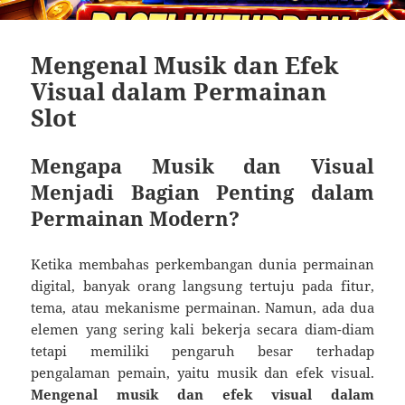
Mengenal Musik dan Efek
Visual dalam Permainan
Slot
Mengapa Musik dan Visual
Menjadi Bagian Penting dalam
Permainan Modern?
Ketika membahas perkembangan dunia permainan
digital, banyak orang langsung tertuju pada fitur,
tema, atau mekanisme permainan. Namun, ada dua
elemen yang sering kali bekerja secara diam-diam
tetapi memiliki pengaruh besar terhadap
pengalaman pemain, yaitu musik dan efek visual.
Mengenal musik dan efek visual dalam