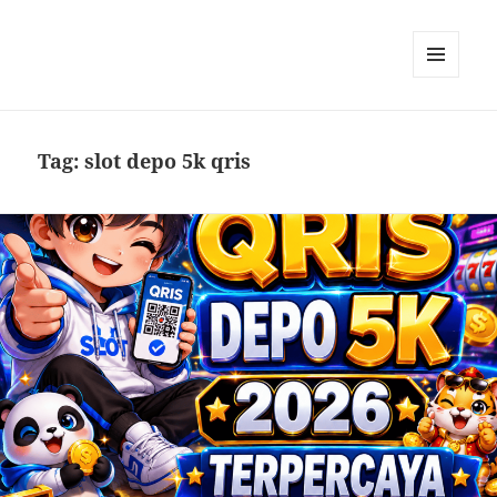
MENU
DAN
WIDGET
Tag:
slot depo 5k qris