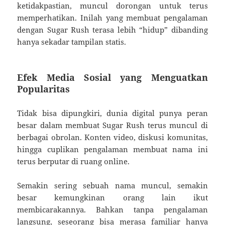
ketidakpastian, muncul dorongan untuk terus
memperhatikan. Inilah yang membuat pengalaman
dengan Sugar Rush terasa lebih “hidup” dibanding
hanya sekadar tampilan statis.
Efek Media Sosial yang Menguatkan
Popularitas
Tidak bisa dipungkiri, dunia digital punya peran
besar dalam membuat Sugar Rush terus muncul di
berbagai obrolan. Konten video, diskusi komunitas,
hingga cuplikan pengalaman membuat nama ini
terus berputar di ruang online.
Semakin sering sebuah nama muncul, semakin
besar kemungkinan orang lain ikut
membicarakannya. Bahkan tanpa pengalaman
langsung, seseorang bisa merasa familiar hanya