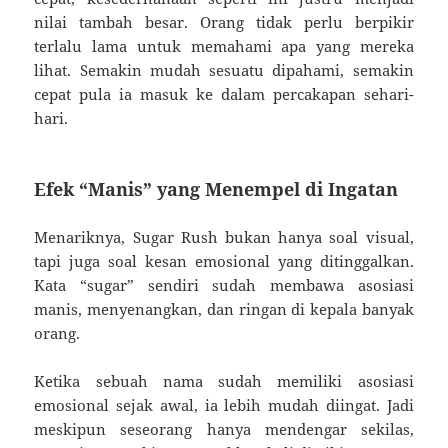
nilai tambah besar. Orang tidak perlu berpikir
terlalu lama untuk memahami apa yang mereka
lihat. Semakin mudah sesuatu dipahami, semakin
cepat pula ia masuk ke dalam percakapan sehari-
hari.
Efek “Manis” yang Menempel di Ingatan
Menariknya, Sugar Rush bukan hanya soal visual,
tapi juga soal kesan emosional yang ditinggalkan.
Kata “sugar” sendiri sudah membawa asosiasi
manis, menyenangkan, dan ringan di kepala banyak
orang.
Ketika sebuah nama sudah memiliki asosiasi
emosional sejak awal, ia lebih mudah diingat. Jadi
meskipun seseorang hanya mendengar sekilas,