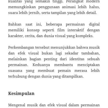
kualitas yang semakin tinggi. Perangkat modern
memungkinkan penggunaan animasi lebih halus,
suara lebih jernih, serta tampilan yang lebih detail.
Bahkan saat ini, beberapa permainan digital
memiliki konsep seperti film interaktif dengan
karakter, cerita, dan dunia visual yang kompleks.
Perkembangan tersebut menunjukkan bahwa musik
dan efek visual bukan lagi sekadar tambahan,
melainkan bagian penting dari identitas sebuah
permainan. Keduanya membantu menciptakan
suasana yang membuat pemain merasa lebih
terhubung dengan dunia yang ditampilkan.
Kesimpulan
Mengenal musik dan efek visual dalam permainan