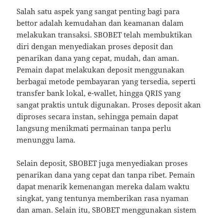
Salah satu aspek yang sangat penting bagi para
bettor adalah kemudahan dan keamanan dalam
melakukan transaksi. SBOBET telah membuktikan
diri dengan menyediakan proses deposit dan
penarikan dana yang cepat, mudah, dan aman.
Pemain dapat melakukan deposit menggunakan
berbagai metode pembayaran yang tersedia, seperti
transfer bank lokal, e-wallet, hingga QRIS yang
sangat praktis untuk digunakan. Proses deposit akan
diproses secara instan, sehingga pemain dapat
langsung menikmati permainan tanpa perlu
menunggu lama.
Selain deposit, SBOBET juga menyediakan proses
penarikan dana yang cepat dan tanpa ribet. Pemain
dapat menarik kemenangan mereka dalam waktu
singkat, yang tentunya memberikan rasa nyaman
dan aman. Selain itu, SBOBET menggunakan sistem