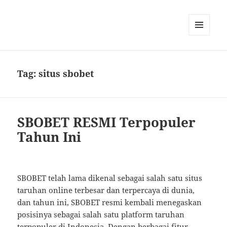
MENU
DAN
WIDGET
Tag:
situs sbobet
SBOBET RESMI Terpopuler
Tahun Ini
SBOBET telah lama dikenal sebagai salah satu situs
taruhan online terbesar dan terpercaya di dunia,
dan tahun ini, SBOBET resmi kembali menegaskan
posisinya sebagai salah satu platform taruhan
terpopuler di Indonesia. Dengan berbagai fitur