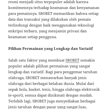
resmi menjadi situs terpopuler adalah karena
komitmennya terhadap keamanan dan kenyamanan
para pemainnya. SBOBET memastikan bahwa setiap
data dan transaksi yang dilakukan oleh pemain
terlindungi dengan baik menggunakan teknologi
enkripsi terbaru, yang menjamin privasi dan
keamanan setiap pengguna.
Pilihan Permainan yang Lengkap dan Variatif
Salah satu faktor yang membuat
SBOBET
semakin
populer adalah pilihan permainan yang sangat
lengkap dan variatif. Bagi para penggemar taruhan
olahraga, SBOBET menawarkan banyak jenis
olahraga dari berbagai belahan dunia. Mulai dari
sepak bola, basket, tenis, hingga olahraga elektronik
(e-sport), semua dapat dinikmati dengan mudah.
Terlebih lagi, SBOBET juga menyediakan berbagai
jenis taruhan dengan pasar yang sangat luas,