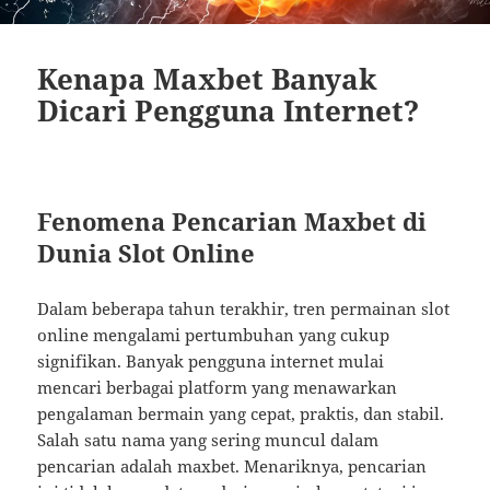
Kenapa Maxbet Banyak
Dicari Pengguna Internet?
Fenomena Pencarian Maxbet di
Dunia Slot Online
Dalam beberapa tahun terakhir, tren permainan slot
online mengalami pertumbuhan yang cukup
signifikan. Banyak pengguna internet mulai
mencari berbagai platform yang menawarkan
pengalaman bermain yang cepat, praktis, dan stabil.
Salah satu nama yang sering muncul dalam
pencarian adalah maxbet. Menariknya, pencarian