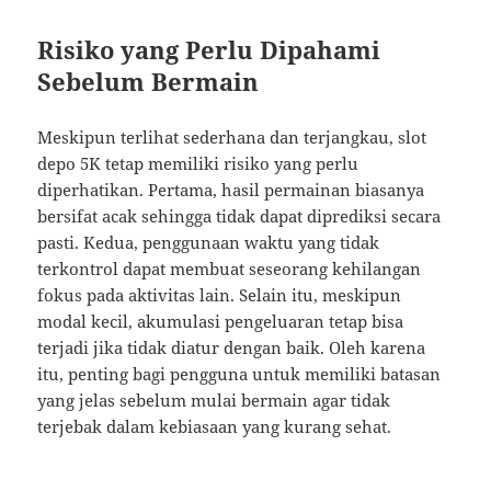
Risiko yang Perlu Dipahami
Sebelum Bermain
Meskipun terlihat sederhana dan terjangkau, slot
depo 5K tetap memiliki risiko yang perlu
diperhatikan. Pertama, hasil permainan biasanya
bersifat acak sehingga tidak dapat diprediksi secara
pasti. Kedua, penggunaan waktu yang tidak
terkontrol dapat membuat seseorang kehilangan
fokus pada aktivitas lain. Selain itu, meskipun
modal kecil, akumulasi pengeluaran tetap bisa
terjadi jika tidak diatur dengan baik. Oleh karena
itu, penting bagi pengguna untuk memiliki batasan
yang jelas sebelum mulai bermain agar tidak
terjebak dalam kebiasaan yang kurang sehat.