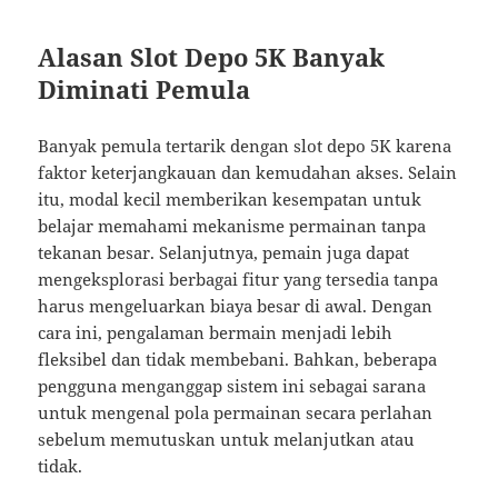
Alasan Slot Depo 5K Banyak
Diminati Pemula
Banyak pemula tertarik dengan slot depo 5K karena
faktor keterjangkauan dan kemudahan akses. Selain
itu, modal kecil memberikan kesempatan untuk
belajar memahami mekanisme permainan tanpa
tekanan besar. Selanjutnya, pemain juga dapat
mengeksplorasi berbagai fitur yang tersedia tanpa
harus mengeluarkan biaya besar di awal. Dengan
cara ini, pengalaman bermain menjadi lebih
fleksibel dan tidak membebani. Bahkan, beberapa
pengguna menganggap sistem ini sebagai sarana
untuk mengenal pola permainan secara perlahan
sebelum memutuskan untuk melanjutkan atau
tidak.