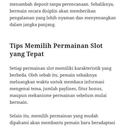
menambah deposit tanpa perencanaan. Sebaliknya,
bermain secara disiplin akan memberikan
pengalaman yang lebih nyaman dan menyenangkan
dalam jangka panjang.
Tips Memilih Permainan Slot
yang Tepat
Setiap permainan slot memiliki karakteristik yang
berbeda. Oleh sebab itu, pemain sebaiknya
meluangkan waktu untuk membaca informasi
mengenai tema, jumlah paylines, fitur bonus,
maupun mekanisme permainan sebelum mulai
bermain.
Selain itu, memilih permainan yang mudah
dipahami akan membantu pemain baru beradaptasi