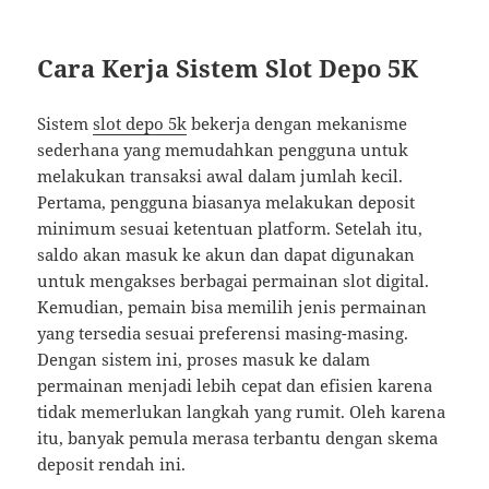
Cara Kerja Sistem Slot Depo 5K
Sistem
slot depo 5k
bekerja dengan mekanisme
sederhana yang memudahkan pengguna untuk
melakukan transaksi awal dalam jumlah kecil.
Pertama, pengguna biasanya melakukan deposit
minimum sesuai ketentuan platform. Setelah itu,
saldo akan masuk ke akun dan dapat digunakan
untuk mengakses berbagai permainan slot digital.
Kemudian, pemain bisa memilih jenis permainan
yang tersedia sesuai preferensi masing-masing.
Dengan sistem ini, proses masuk ke dalam
permainan menjadi lebih cepat dan efisien karena
tidak memerlukan langkah yang rumit. Oleh karena
itu, banyak pemula merasa terbantu dengan skema
deposit rendah ini.