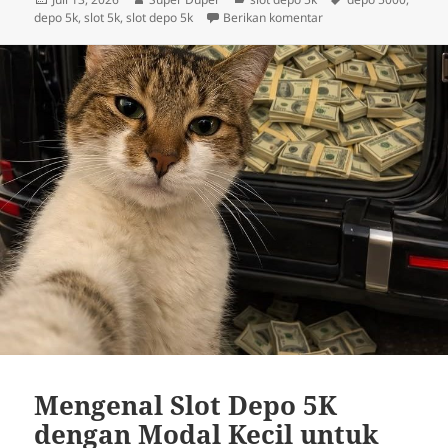
pada
untuk Depo 5000: Cara
depo 5k
,
slot 5k
,
slot depo 5k
Berikan komentar
Mengenal Slot Depo 5K
dengan Modal Kecil untuk