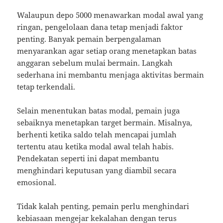
Walaupun depo 5000 menawarkan modal awal yang
ringan, pengelolaan dana tetap menjadi faktor
penting. Banyak pemain berpengalaman
menyarankan agar setiap orang menetapkan batas
anggaran sebelum mulai bermain. Langkah
sederhana ini membantu menjaga aktivitas bermain
tetap terkendali.
Selain menentukan batas modal, pemain juga
sebaiknya menetapkan target bermain. Misalnya,
berhenti ketika saldo telah mencapai jumlah
tertentu atau ketika modal awal telah habis.
Pendekatan seperti ini dapat membantu
menghindari keputusan yang diambil secara
emosional.
Tidak kalah penting, pemain perlu menghindari
kebiasaan mengejar kekalahan dengan terus