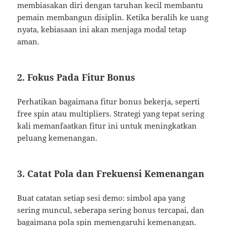
membiasakan diri dengan taruhan kecil membantu
pemain membangun disiplin. Ketika beralih ke uang
nyata, kebiasaan ini akan menjaga modal tetap
aman.
2. Fokus Pada Fitur Bonus
Perhatikan bagaimana fitur bonus bekerja, seperti
free spin atau multipliers. Strategi yang tepat sering
kali memanfaatkan fitur ini untuk meningkatkan
peluang kemenangan.
3. Catat Pola dan Frekuensi Kemenangan
Buat catatan setiap sesi demo: simbol apa yang
sering muncul, seberapa sering bonus tercapai, dan
bagaimana pola spin memengaruhi kemenangan.