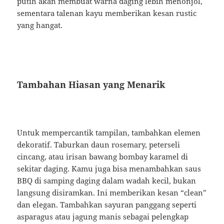
putih akan membuat warna daging lebih menonjol,
sementara talenan kayu memberikan kesan rustic
yang hangat.
Tambahan Hiasan yang Menarik
Untuk mempercantik tampilan, tambahkan elemen
dekoratif. Taburkan daun rosemary, peterseli
cincang, atau irisan bawang bombay karamel di
sekitar daging. Kamu juga bisa menambahkan saus
BBQ di samping daging dalam wadah kecil, bukan
langsung disiramkan. Ini memberikan kesan “clean”
dan elegan. Tambahkan sayuran panggang seperti
asparagus atau jagung manis sebagai pelengkap