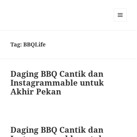
MENU
DAN
WIDGET
Tag:
BBQLife
Daging BBQ Cantik dan
Instagrammable untuk
Akhir Pekan
Daging BBQ Cantik dan