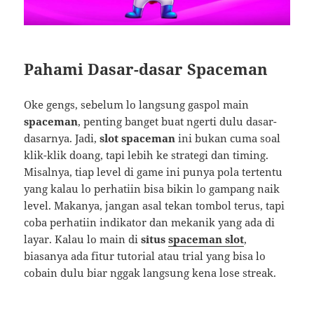
Pahami Dasar-dasar Spaceman
Oke gengs, sebelum lo langsung gaspol main
spaceman
, penting banget buat ngerti dulu dasar-
dasarnya. Jadi,
slot spaceman
ini bukan cuma soal
klik-klik doang, tapi lebih ke strategi dan timing.
Misalnya, tiap level di game ini punya pola tertentu
yang kalau lo perhatiin bisa bikin lo gampang naik
level. Makanya, jangan asal tekan tombol terus, tapi
coba perhatiin indikator dan mekanik yang ada di
layar. Kalau lo main di
situs
spaceman slot
,
biasanya ada fitur tutorial atau trial yang bisa lo
cobain dulu biar nggak langsung kena lose streak.