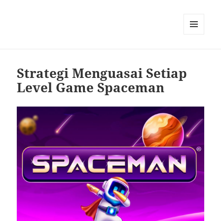
MENU
DAN
WIDGET
Strategi Menguasai Setiap
Level Game Spaceman