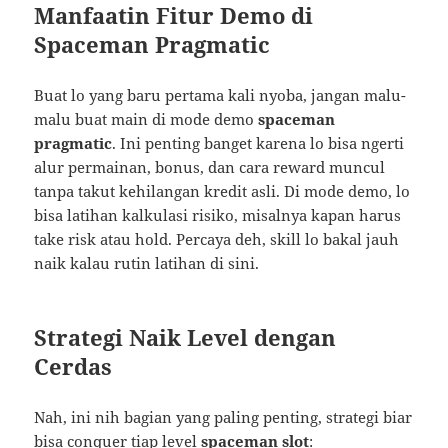
Manfaatin Fitur Demo di
Spaceman Pragmatic
Buat lo yang baru pertama kali nyoba, jangan malu-
malu buat main di mode demo
spaceman
pragmatic
. Ini penting banget karena lo bisa ngerti
alur permainan, bonus, dan cara reward muncul
tanpa takut kehilangan kredit asli. Di mode demo, lo
bisa latihan kalkulasi risiko, misalnya kapan harus
take risk atau hold. Percaya deh, skill lo bakal jauh
naik kalau rutin latihan di sini.
Strategi Naik Level dengan
Cerdas
Nah, ini nih bagian yang paling penting, strategi biar
bisa conquer tiap level
spaceman slot
: