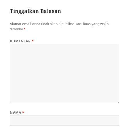
Tinggalkan Balasan
Alamat email Anda tidak akan dipublikasikan.
Ruas yang wajib
ditandai
*
KOMENTAR
*
NAMA
*