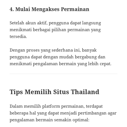
4. Mulai Mengakses Permainan
Setelah akun aktif, pengguna dapat langsung
menikmati berbagai pilihan permainan yang
tersedia.
Dengan proses yang sederhana ini, banyak
pengguna dapat dengan mudah bergabung dan
menikmati pengalaman bermain yang lebih cepat.
Tips Memilih Situs Thailand
Dalam memilih platform permainan, terdapat
beberapa hal yang dapat menjadi pertimbangan agar
pengalaman bermain semakin optimal: