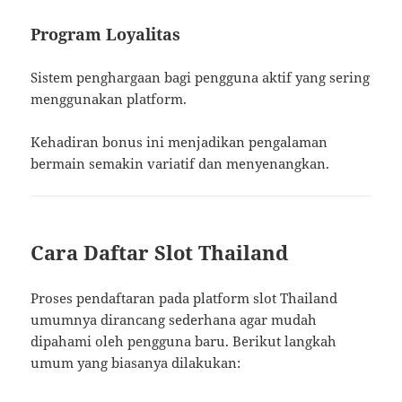
Program Loyalitas
Sistem penghargaan bagi pengguna aktif yang sering
menggunakan platform.
Kehadiran bonus ini menjadikan pengalaman
bermain semakin variatif dan menyenangkan.
Cara Daftar Slot Thailand
Proses pendaftaran pada platform slot Thailand
umumnya dirancang sederhana agar mudah
dipahami oleh pengguna baru. Berikut langkah
umum yang biasanya dilakukan: