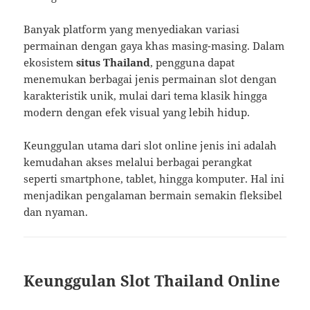
Banyak platform yang menyediakan variasi
permainan dengan gaya khas masing-masing. Dalam
ekosistem
situs Thailand
, pengguna dapat
menemukan berbagai jenis permainan slot dengan
karakteristik unik, mulai dari tema klasik hingga
modern dengan efek visual yang lebih hidup.
Keunggulan utama dari slot online jenis ini adalah
kemudahan akses melalui berbagai perangkat
seperti smartphone, tablet, hingga komputer. Hal ini
menjadikan pengalaman bermain semakin fleksibel
dan nyaman.
Keunggulan Slot Thailand Online