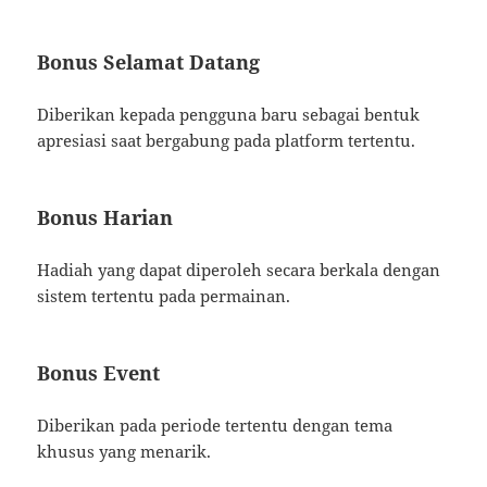
Bonus Selamat Datang
Diberikan kepada pengguna baru sebagai bentuk
apresiasi saat bergabung pada platform tertentu.
Bonus Harian
Hadiah yang dapat diperoleh secara berkala dengan
sistem tertentu pada permainan.
Bonus Event
Diberikan pada periode tertentu dengan tema
khusus yang menarik.