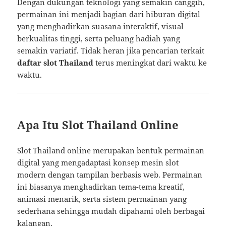
Dengan dukungan teknologi yang semakin canggih,
permainan ini menjadi bagian dari hiburan digital
yang menghadirkan suasana interaktif, visual
berkualitas tinggi, serta peluang hadiah yang
semakin variatif. Tidak heran jika pencarian terkait
daftar slot Thailand
terus meningkat dari waktu ke
waktu.
Apa Itu Slot Thailand Online
Slot Thailand online merupakan bentuk permainan
digital yang mengadaptasi konsep mesin slot
modern dengan tampilan berbasis web. Permainan
ini biasanya menghadirkan tema-tema kreatif,
animasi menarik, serta sistem permainan yang
sederhana sehingga mudah dipahami oleh berbagai
kalangan.