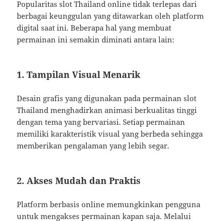
Popularitas slot Thailand online tidak terlepas dari
berbagai keunggulan yang ditawarkan oleh platform
digital saat ini. Beberapa hal yang membuat
permainan ini semakin diminati antara lain:
1. Tampilan Visual Menarik
Desain grafis yang digunakan pada permainan slot
Thailand menghadirkan animasi berkualitas tinggi
dengan tema yang bervariasi. Setiap permainan
memiliki karakteristik visual yang berbeda sehingga
memberikan pengalaman yang lebih segar.
2. Akses Mudah dan Praktis
Platform berbasis online memungkinkan pengguna
untuk mengakses permainan kapan saja. Melalui