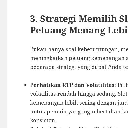
3. Strategi Memilih S
Peluang Menang Lebi
Bukan hanya soal keberuntungan, mem
meningkatkan peluang kemenangan sec
beberapa strategi yang dapat Anda t
Perhatikan RTP dan Volatilitas:
Pili
volatilitas rendah hingga sedang. Sl
kemenangan lebih sering dengan jumla
untuk pemain yang ingin bertahan 
konsisten.