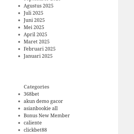
Agustus 2025
Juli 2025
Juni 2025
Mei 2025
April 2025
Maret 2025
Februari 2025
Januari 2025
Categories
368bet
akun demo gacor
asianbookie all
Bonus New Member
caliente
clickbet88