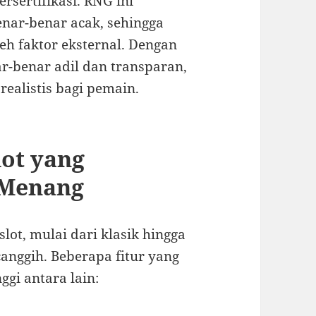
rsertifikasi. RNG ini
nar-benar acak, sehingga
eh faktor eksternal. Dengan
ar-benar adil dan transparan,
ealistis bagi pemain.
lot yang
 Menang
lot, mulai dari klasik hingga
canggih. Beberapa fitur yang
gi antara lain: