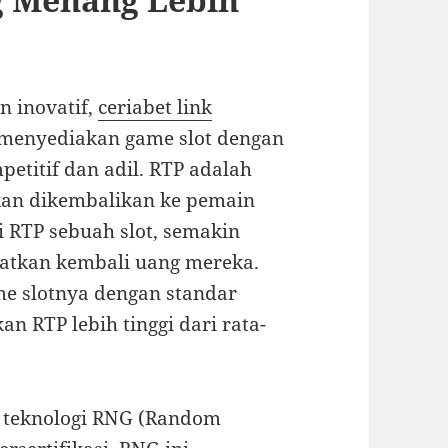
n inovatif,
ceriabet link
enyediakan game slot dengan
etitif dan adil. RTP adalah
akan dikembalikan ke pemain
i RTP sebuah slot, semakin
atkan kembali uang mereka.
e slotnya dengan standar
 RTP lebih tinggi dari rata-
an teknologi RNG (Random