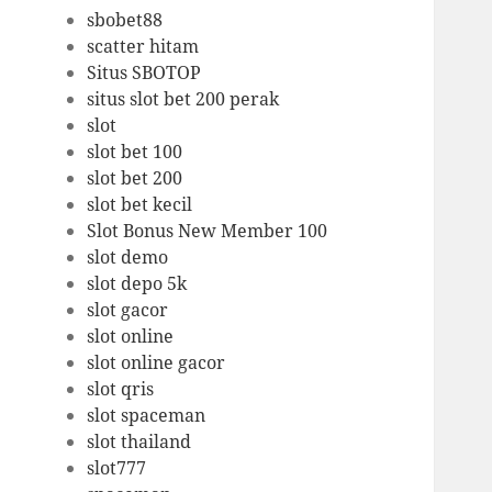
sbobet88
scatter hitam
Situs SBOTOP
situs slot bet 200 perak
slot
slot bet 100
slot bet 200
slot bet kecil
Slot Bonus New Member 100
slot demo
slot depo 5k
slot gacor
slot online
slot online gacor
slot qris
slot spaceman
slot thailand
slot777