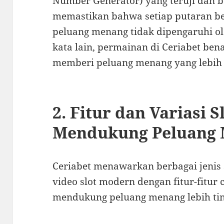
Number Generator) yang teruji dan be
memastikan bahwa setiap putaran be
peluang menang tidak dipengaruhi ol
kata lain, permainan di Ceriabet ben
memberi peluang menang yang lebih r
2. Fitur dan Variasi S
Mendukung Peluang
Ceriabet menawarkan berbagai jenis s
video slot modern dengan fitur-fitur 
mendukung peluang menang lebih ting