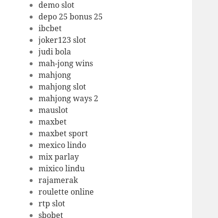
demo slot
depo 25 bonus 25
ibcbet
joker123 slot
judi bola
mah-jong wins
mahjong
mahjong slot
mahjong ways 2
mauslot
maxbet
maxbet sport
mexico lindo
mix parlay
mixico lindu
rajamerak
roulette online
rtp slot
sbobet