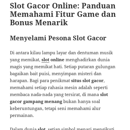
Slot Gacor Online: Panduan
Memahami Fitur Game dan
Bonus Menarik
Menyelami Pesona Slot Gacor
Di antara kilau lampu layar dan dentuman musik
yang memikat,
slot
online
menghadirkan dunia
magis yang memikat hati. Setiap putaran gulungan
bagaikan bait puisi, menyimpan misteri dan
harapan. Bagi para penikmat
situs slot gacor
,
memahami setiap rahasia mesin adalah seperti
membaca nada-nada yang tersirat, di mana
slot
gacor gampang menang
bukan hanya soal
keberuntungan, tetapi seni memahami alur
permainan.
Dalam dunia
slot
, setiap simbol menari mengikuti