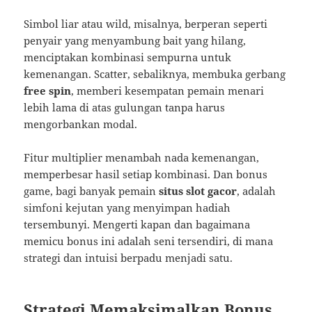
Simbol liar atau wild, misalnya, berperan seperti
penyair yang menyambung bait yang hilang,
menciptakan kombinasi sempurna untuk
kemenangan. Scatter, sebaliknya, membuka gerbang
free spin
, memberi kesempatan pemain menari
lebih lama di atas gulungan tanpa harus
mengorbankan modal.
Fitur multiplier menambah nada kemenangan,
memperbesar hasil setiap kombinasi. Dan bonus
game, bagi banyak pemain
situs slot gacor
, adalah
simfoni kejutan yang menyimpan hadiah
tersembunyi. Mengerti kapan dan bagaimana
memicu bonus ini adalah seni tersendiri, di mana
strategi dan intuisi berpadu menjadi satu.
Strategi Memaksimalkan Bonus