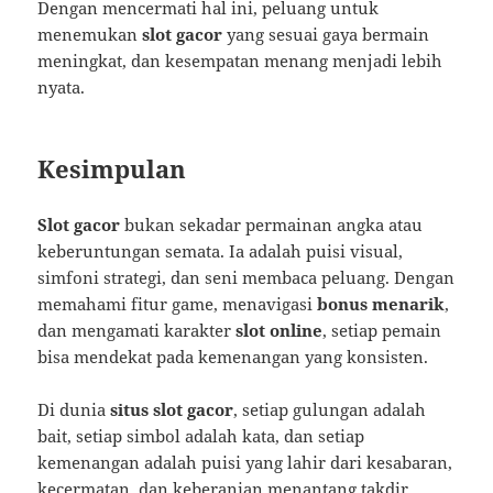
Dengan mencermati hal ini, peluang untuk
menemukan
slot gacor
yang sesuai gaya bermain
meningkat, dan kesempatan menang menjadi lebih
nyata.
Kesimpulan
Slot gacor
bukan sekadar permainan angka atau
keberuntungan semata. Ia adalah puisi visual,
simfoni strategi, dan seni membaca peluang. Dengan
memahami fitur game, menavigasi
bonus menarik
,
dan mengamati karakter
slot online
, setiap pemain
bisa mendekat pada kemenangan yang konsisten.
Di dunia
situs slot gacor
, setiap gulungan adalah
bait, setiap simbol adalah kata, dan setiap
kemenangan adalah puisi yang lahir dari kesabaran,
kecermatan, dan keberanian menantang takdir.