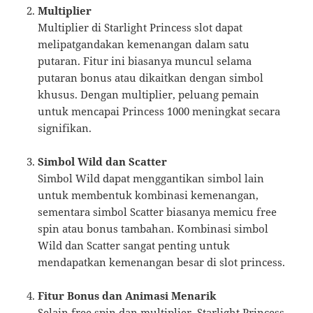
Multiplier
Multiplier di Starlight Princess slot dapat
melipatgandakan kemenangan dalam satu
putaran. Fitur ini biasanya muncul selama
putaran bonus atau dikaitkan dengan simbol
khusus. Dengan multiplier, peluang pemain
untuk mencapai Princess 1000 meningkat secara
signifikan.
Simbol Wild dan Scatter
Simbol Wild dapat menggantikan simbol lain
untuk membentuk kombinasi kemenangan,
sementara simbol Scatter biasanya memicu free
spin atau bonus tambahan. Kombinasi simbol
Wild dan Scatter sangat penting untuk
mendapatkan kemenangan besar di slot princess.
Fitur Bonus dan Animasi Menarik
Selain free spin dan multiplier, Starlight Princess