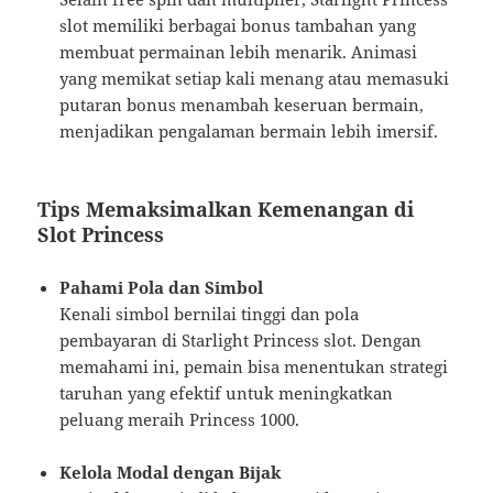
slot memiliki berbagai bonus tambahan yang
membuat permainan lebih menarik. Animasi
yang memikat setiap kali menang atau memasuki
putaran bonus menambah keseruan bermain,
menjadikan pengalaman bermain lebih imersif.
Tips Memaksimalkan Kemenangan di
Slot Princess
Pahami Pola dan Simbol
Kenali simbol bernilai tinggi dan pola
pembayaran di Starlight Princess slot. Dengan
memahami ini, pemain bisa menentukan strategi
taruhan yang efektif untuk meningkatkan
peluang meraih Princess 1000.
Kelola Modal dengan Bijak