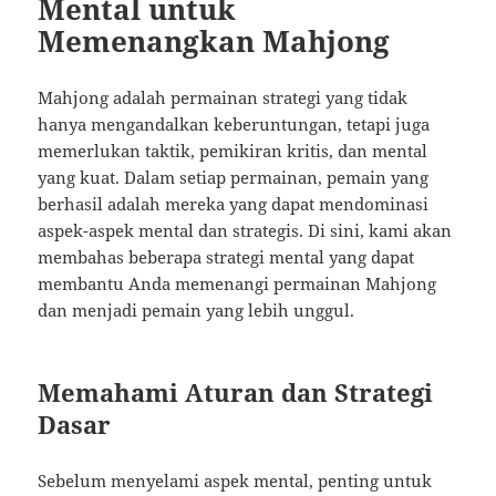
Mental untuk
Memenangkan Mahjong
Mahjong adalah permainan strategi yang tidak
hanya mengandalkan keberuntungan, tetapi juga
memerlukan taktik, pemikiran kritis, dan mental
yang kuat. Dalam setiap permainan, pemain yang
berhasil adalah mereka yang dapat mendominasi
aspek-aspek mental dan strategis. Di sini, kami akan
membahas beberapa strategi mental yang dapat
membantu Anda memenangi permainan Mahjong
dan menjadi pemain yang lebih unggul.
Memahami Aturan dan Strategi
Dasar
Sebelum menyelami aspek mental, penting untuk