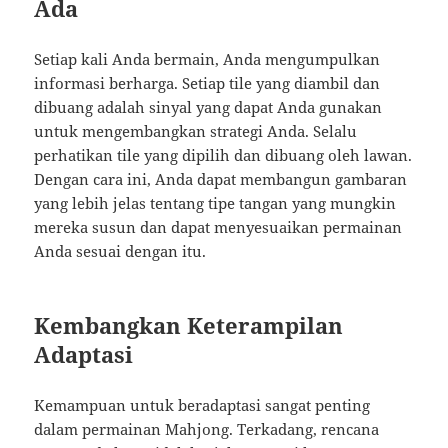
Ada
Setiap kali Anda bermain, Anda mengumpulkan
informasi berharga. Setiap tile yang diambil dan
dibuang adalah sinyal yang dapat Anda gunakan
untuk mengembangkan strategi Anda. Selalu
perhatikan tile yang dipilih dan dibuang oleh lawan.
Dengan cara ini, Anda dapat membangun gambaran
yang lebih jelas tentang tipe tangan yang mungkin
mereka susun dan dapat menyesuaikan permainan
Anda sesuai dengan itu.
Kembangkan Keterampilan
Adaptasi
Kemampuan untuk beradaptasi sangat penting
dalam permainan Mahjong. Terkadang, rencana