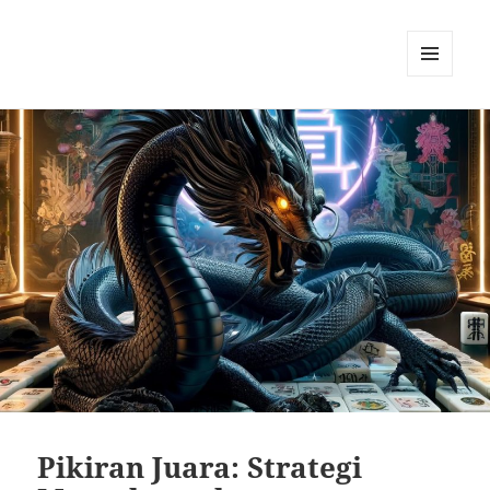
MENU
DAN
WIDGET
Pikiran Juara: Strategi