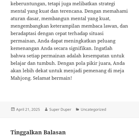
keberuntungan, tetapi juga melibatkan strategi
mental yang kuat dan terencana. Dengan memahami
aturan dasar, membangun mental yang kuat,
mengembangkan keterampilan membaca lawan, dan
beradaptasi dengan cepat terhadap situasi
permainan, Anda dapat meningkatkan peluang
kemenangan Anda secara signifikan. Ingatlah
bahwa setiap permainan adalah kesempatan untuk
belajar dan tumbuh. Dengan pola pikir juara, Anda
akan lebih dekat untuk menjadi pemenang di meja
Mahjong. Selamat bermain!
Diposkan
Penulis
Kategori
April 21, 2025
Super Duper
Uncategorized
pada
Tinggalkan Balasan