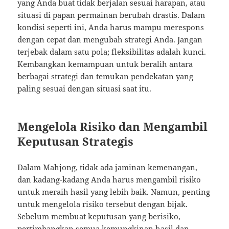
yang Anda buat tidak berjalan sesuai harapan, atau
situasi di papan permainan berubah drastis. Dalam
kondisi seperti ini, Anda harus mampu merespons
dengan cepat dan mengubah strategi Anda. Jangan
terjebak dalam satu pola; fleksibilitas adalah kunci.
Kembangkan kemampuan untuk beralih antara
berbagai strategi dan temukan pendekatan yang
paling sesuai dengan situasi saat itu.
Mengelola Risiko dan Mengambil
Keputusan Strategis
Dalam Mahjong, tidak ada jaminan kemenangan,
dan kadang-kadang Anda harus mengambil risiko
untuk meraih hasil yang lebih baik. Namun, penting
untuk mengelola risiko tersebut dengan bijak.
Sebelum membuat keputusan yang berisiko,
pertimbangkan semua kemungkinan hasil dan