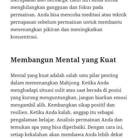
menghilangkan gangguan dan fokus pada
permainan. Anda bisa mencoba meditasi atau teknik
pernapasan sebelum permainan untuk membantu
menenangkan pikiran dan meningkatkan
konsentrasi.
Membangun Mental yang Kuat
Mental yang kuat adalah salah satu pilar penting
dalam memenangkan Mahjong. Ketika Anda
menghadapi situasi sulit atau saat berada di posisi
yang kurang menguntungkan, jangan biarkan emosi
mengambil alih. Kembangkan sikap positif dan
resilien. Ketika Anda kalah, anggap itu sebagai
pengalaman belajar. Analisis permainan Anda dan
temukan apa yang bisa diperbaiki. Dengan cara ini,
setiap kekalahan akan membawa Anda lebih dekat