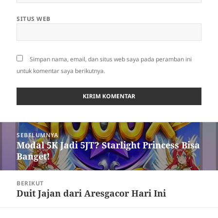
SITUS WEB
Simpan nama, email, dan situs web saya pada peramban ini
untuk komentar saya berikutnya.
Navigasi
SEBELUMNYA
pos
Modal 5K Jadi 5JT? Starlight Princess Bisa
Pos
Banget!
sebelumnya:
BERIKUT
Duit Jajan dari Aresgacor Hari Ini
Pos
berikutnya: