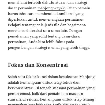
memahami terlebih dahulu aturan dan strategi
dasar permainan
mahjong ways 2
. Setiap pemain
harus tahu cara membentuk kombinasi yang
diperlukan untuk memenangkan permainan.
Pelajari tentang jenis-jenis tile dan bagaimana
mereka berinteraksi satu sama lain. Dengan
pemahaman yang solid tentang dasar-dasar
permainan, Anda bisa lebih fokus pada
pengembangan strategi mental yang lebih tinggi.
Fokus dan Konsentrasi
Salah satu faktor kunci dalam kesuksesan Mahjong
adalah kemampuan untuk tetap fokus dan
berkonsentrasi. Di tengah suasana permainan yang
penuh emosi, baik dari pemain lain maupun
suasana di sekitar, kemampuan untuk tetap tenang
merupakan aset berharga. Latih diri Anda untuk