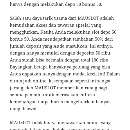
hanya dengan melakukan depo 50 bonus 50.
Salah satu daya tarik utama dari MAUSLOT adalah
kemudahan akses dan tawaran spesial yang
menggiurkan. Ketika Anda melakukan slot depo 50
bonus 50, Anda mendapatkan tambahan 50% dari
jumlah deposit yang Anda masukkan. Ini artinya,
dengan hanya memulai dengan deposito 50 ribu,
Anda sudah bisa bermain dengan total 100 ribu.
Bayangkan betapa banyaknya peluang yang bisa
Anda dapatkan hanya dengan modal kecil ini! Dalam
dunia judi online, kesempatan seperti ini sangat
jarang, dan MAUSLOT memberikan ruang bagi
semua pemain untuk merasakan euforia
kemenangan tanpa harus mengeluarkan banyak
uang di awal.
MAUSLOT tidak hanya menawarkan bonus yang
menarik, tetapi juga koleksi permainan slot yang