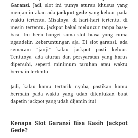
Garansi
. Jadi, slot ini punya aturan khusus yang
menjamin akan ada
jackpot gede
yang keluar pada
waktu tertentu. Misalnya, di hari-hari tertentu, di
mesin tertentu, jackpot bakal meluncur tanpa basa-
basi. Ini beda banget sama slot biasa yang cuma
ngandelin keberuntungan aja. Di slot garansi, ada
semacam “janji” kalau jackpot pasti keluar.
Tentunya, ada aturan dan persyaratan yang harus
dipenuhi, seperti minimum taruhan atau waktu
bermain tertentu.
Jadi, kalau kamu tertarik nyoba, pastikan kamu
bermain pada waktu yang udah ditentukan buat
dapetin jackpot yang udah dijamin itu!
Kenapa Slot Garansi Bisa Kasih Jackpot
Gede?