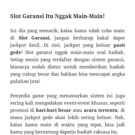
Slot Garansi Itu Nggak Main-Main!
Ini dia yang menarik, kalau kamu udah coba main
di
Slot Garansi
, jangan berharap bakal dapet
jackpot kecil. Di sini, jackpot yang keluar
pasti
gede
! Slot garansi nggak main-main soal hadiah.
Setiap mesin yang terdaftar dengan sistem garansi,
biasanya sudah diatur untuk memberikan hadiah
yang cukup besar dan bahkan bisa mencapai angka
puluhan juta!
Penyedia game yang menawarkan sistem ini juga
sering kali mengadakan event-event khusus, seperti
promosi di
hari-hari besar
atau
acara tertentu
, di
mana jackpot gede akan lebih sering keluar. Nah,
kalau kamu main di waktu yang tepat, bisa jadi
kamu yang beruntung dapetin hadiah raksasa itu.