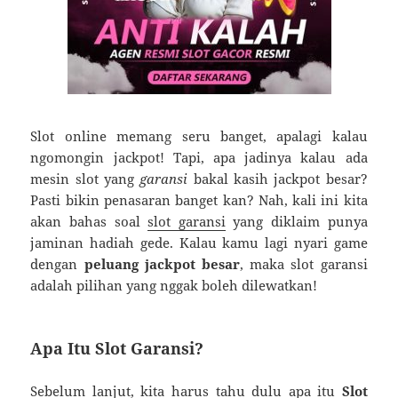
Slot online memang seru banget, apalagi kalau
ngomongin jackpot! Tapi, apa jadinya kalau ada
mesin slot yang
garansi
bakal kasih jackpot besar?
Pasti bikin penasaran banget kan? Nah, kali ini kita
akan bahas soal
slot garansi
yang diklaim punya
jaminan hadiah gede. Kalau kamu lagi nyari game
dengan
peluang jackpot besar
, maka slot garansi
adalah pilihan yang nggak boleh dilewatkan!
Apa Itu Slot Garansi?
Sebelum lanjut, kita harus tahu dulu apa itu
Slot