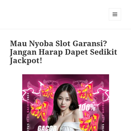
MENU
DAN
WIDGET
Mau Nyoba Slot Garansi?
Jangan Harap Dapet Sedikit
Jackpot!