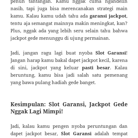
penuh tantangan. Kamu nggak cuma ngandelin
nasib, tapi juga bisa merencanakan strategi main
kamu. Kalau kamu udah tahu ada
garansi jackpot
,
tentu aja semangat mainnya makin meningkat, kan?
Plus, nggak ada yang lebih seru selain tahu bahwa
jackpot gede menunggu di ujung permainan.
Jadi, jangan ragu lagi buat nyoba
Slot Garansi
!
Jangan harap kamu bakal dapet jackpot kecil, karena
di sini, jackpot yang keluar
pasti besar
. Kalau
beruntung, kamu bisa jadi salah satu pemenang
yang bawa pulang hadiah gede banget.
Kesimpulan: Slot Garansi, Jackpot Gede
Nggak Lagi Mimpi!
Jadi, kalau kamu pengen nyoba peruntungan dan
dapet jackpot besar,
Slot Garansi
adalah tempat