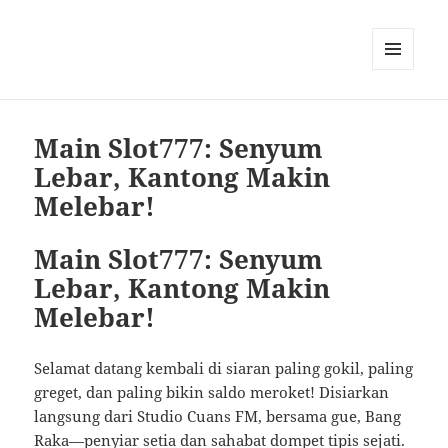
MENU
DAN
WIDGET
Main Slot777: Senyum
Lebar, Kantong Makin
Melebar!
Main Slot777: Senyum
Lebar, Kantong Makin
Melebar!
Selamat datang kembali di siaran paling gokil, paling
greget, dan paling bikin saldo meroket! Disiarkan
langsung dari Studio Cuans FM, bersama gue, Bang
Raka—penyiar setia dan sahabat dompet tipis sejati.