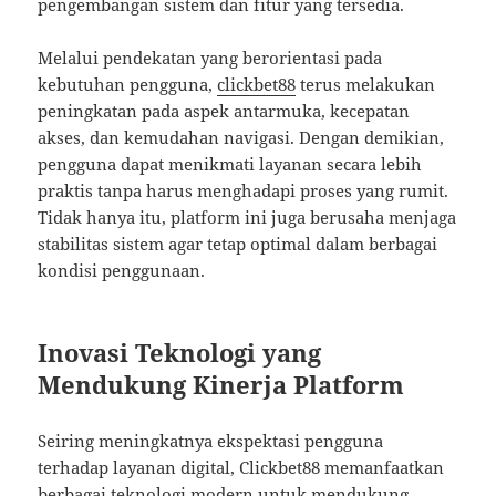
pengembangan sistem dan fitur yang tersedia.
Melalui pendekatan yang berorientasi pada
kebutuhan pengguna,
clickbet88
terus melakukan
peningkatan pada aspek antarmuka, kecepatan
akses, dan kemudahan navigasi. Dengan demikian,
pengguna dapat menikmati layanan secara lebih
praktis tanpa harus menghadapi proses yang rumit.
Tidak hanya itu, platform ini juga berusaha menjaga
stabilitas sistem agar tetap optimal dalam berbagai
kondisi penggunaan.
Inovasi Teknologi yang
Mendukung Kinerja Platform
Seiring meningkatnya ekspektasi pengguna
terhadap layanan digital, Clickbet88 memanfaatkan
berbagai teknologi modern untuk mendukung