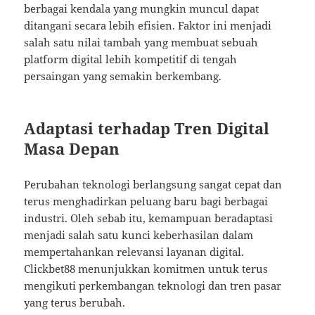
berbagai kendala yang mungkin muncul dapat
ditangani secara lebih efisien. Faktor ini menjadi
salah satu nilai tambah yang membuat sebuah
platform digital lebih kompetitif di tengah
persaingan yang semakin berkembang.
Adaptasi terhadap Tren Digital
Masa Depan
Perubahan teknologi berlangsung sangat cepat dan
terus menghadirkan peluang baru bagi berbagai
industri. Oleh sebab itu, kemampuan beradaptasi
menjadi salah satu kunci keberhasilan dalam
mempertahankan relevansi layanan digital.
Clickbet88 menunjukkan komitmen untuk terus
mengikuti perkembangan teknologi dan tren pasar
yang terus berubah.