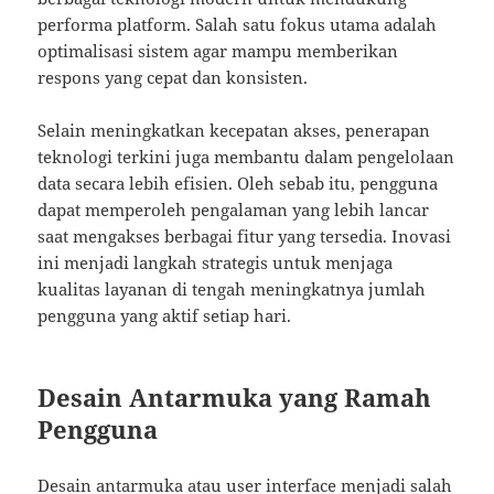
performa platform. Salah satu fokus utama adalah
optimalisasi sistem agar mampu memberikan
respons yang cepat dan konsisten.
Selain meningkatkan kecepatan akses, penerapan
teknologi terkini juga membantu dalam pengelolaan
data secara lebih efisien. Oleh sebab itu, pengguna
dapat memperoleh pengalaman yang lebih lancar
saat mengakses berbagai fitur yang tersedia. Inovasi
ini menjadi langkah strategis untuk menjaga
kualitas layanan di tengah meningkatnya jumlah
pengguna yang aktif setiap hari.
Desain Antarmuka yang Ramah
Pengguna
Desain antarmuka atau user interface menjadi salah