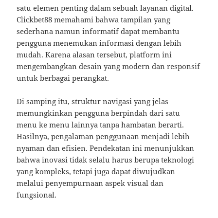
satu elemen penting dalam sebuah layanan digital.
Clickbet88 memahami bahwa tampilan yang
sederhana namun informatif dapat membantu
pengguna menemukan informasi dengan lebih
mudah. Karena alasan tersebut, platform ini
mengembangkan desain yang modern dan responsif
untuk berbagai perangkat.
Di samping itu, struktur navigasi yang jelas
memungkinkan pengguna berpindah dari satu
menu ke menu lainnya tanpa hambatan berarti.
Hasilnya, pengalaman penggunaan menjadi lebih
nyaman dan efisien. Pendekatan ini menunjukkan
bahwa inovasi tidak selalu harus berupa teknologi
yang kompleks, tetapi juga dapat diwujudkan
melalui penyempurnaan aspek visual dan
fungsional.