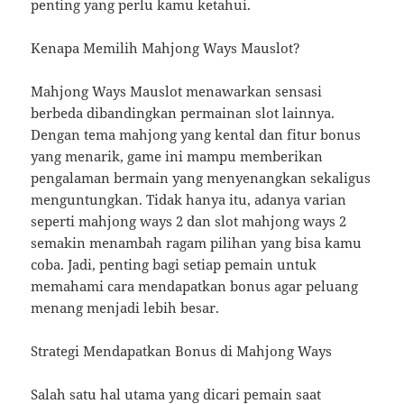
penting yang perlu kamu ketahui.
Kenapa Memilih Mahjong Ways Mauslot?
Mahjong Ways Mauslot menawarkan sensasi
berbeda dibandingkan permainan slot lainnya.
Dengan tema mahjong yang kental dan fitur bonus
yang menarik, game ini mampu memberikan
pengalaman bermain yang menyenangkan sekaligus
menguntungkan. Tidak hanya itu, adanya varian
seperti mahjong ways 2 dan slot mahjong ways 2
semakin menambah ragam pilihan yang bisa kamu
coba. Jadi, penting bagi setiap pemain untuk
memahami cara mendapatkan bonus agar peluang
menang menjadi lebih besar.
Strategi Mendapatkan Bonus di Mahjong Ways
Salah satu hal utama yang dicari pemain saat