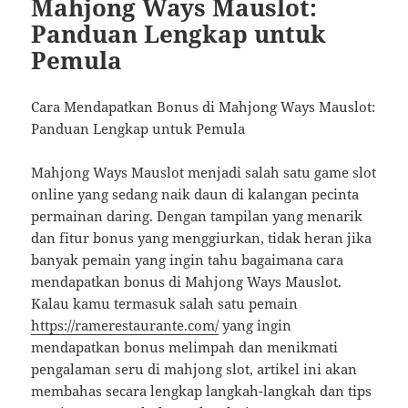
Mahjong Ways Mauslot:
Panduan Lengkap untuk
Pemula
Cara Mendapatkan Bonus di Mahjong Ways Mauslot:
Panduan Lengkap untuk Pemula
Mahjong Ways Mauslot menjadi salah satu game slot
online yang sedang naik daun di kalangan pecinta
permainan daring. Dengan tampilan yang menarik
dan fitur bonus yang menggiurkan, tidak heran jika
banyak pemain yang ingin tahu bagaimana cara
mendapatkan bonus di Mahjong Ways Mauslot.
Kalau kamu termasuk salah satu pemain
https://ramerestaurante.com/
yang ingin
mendapatkan bonus melimpah dan menikmati
pengalaman seru di mahjong slot, artikel ini akan
membahas secara lengkap langkah-langkah dan tips