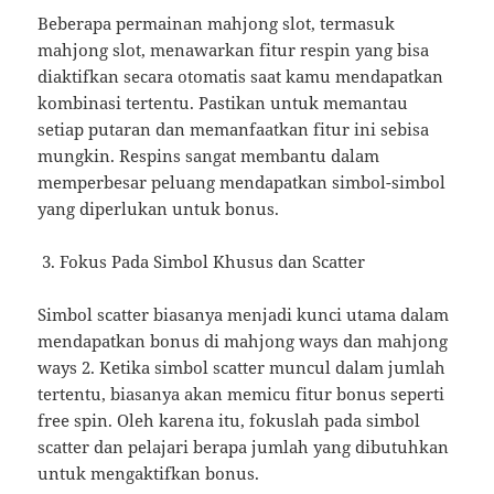
Beberapa permainan mahjong slot, termasuk
mahjong slot, menawarkan fitur respin yang bisa
diaktifkan secara otomatis saat kamu mendapatkan
kombinasi tertentu. Pastikan untuk memantau
setiap putaran dan memanfaatkan fitur ini sebisa
mungkin. Respins sangat membantu dalam
memperbesar peluang mendapatkan simbol-simbol
yang diperlukan untuk bonus.
Fokus Pada Simbol Khusus dan Scatter
Simbol scatter biasanya menjadi kunci utama dalam
mendapatkan bonus di mahjong ways dan mahjong
ways 2. Ketika simbol scatter muncul dalam jumlah
tertentu, biasanya akan memicu fitur bonus seperti
free spin. Oleh karena itu, fokuslah pada simbol
scatter dan pelajari berapa jumlah yang dibutuhkan
untuk mengaktifkan bonus.