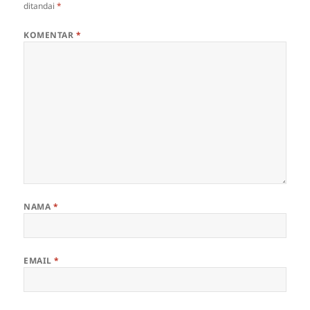
ditandai
*
KOMENTAR
*
NAMA
*
EMAIL
*