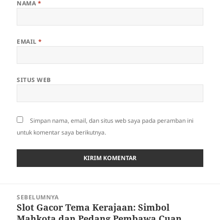
NAMA
*
EMAIL
*
SITUS WEB
Simpan nama, email, dan situs web saya pada peramban ini
untuk komentar saya berikutnya.
Navigasi
SEBELUMNYA
pos
Slot Gacor Tema Kerajaan: Simbol
Pos
Mahkota dan Pedang Pembawa Cuan
sebelumnya: