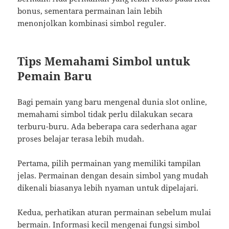
bonus, sementara permainan lain lebih
menonjolkan kombinasi simbol reguler.
Tips Memahami Simbol untuk
Pemain Baru
Bagi pemain yang baru mengenal dunia slot online,
memahami simbol tidak perlu dilakukan secara
terburu-buru. Ada beberapa cara sederhana agar
proses belajar terasa lebih mudah.
Pertama, pilih permainan yang memiliki tampilan
jelas. Permainan dengan desain simbol yang mudah
dikenali biasanya lebih nyaman untuk dipelajari.
Kedua, perhatikan aturan permainan sebelum mulai
bermain. Informasi kecil mengenai fungsi simbol