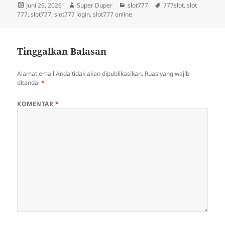
Diposkan
Penulis
Kategori
Tag
Juni 26, 2026
Super Duper
slot777
777slot
,
slot
pada
777
,
slot777
,
slot777 login
,
slot777 online
Tinggalkan Balasan
Alamat email Anda tidak akan dipublikasikan.
Ruas yang wajib
ditandai
*
KOMENTAR
*